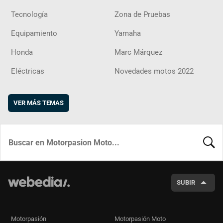
Tecnología
Zona de Pruebas
Equipamiento
Yamaha
Honda
Marc Márquez
Eléctricas
Novedades motos 2022
VER MÁS TEMAS
BUSCA
SUBIR
Motorpasión
Motorpasión Moto