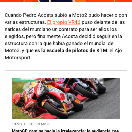
Cuando Pedro Acosta subió a Moto2 pudo hacerlo con
varias estructuras.
El propio VR46
puso delante de las
narices del murciano un contrato para ser ellos los
elegidos, pero finalmente Acosta decidió seguir en la
estructura con la que había ganado el mundial de
Moto3, y que
es la escuela de pilotos de KTM
: el Ajo
Motorsport.
EN MOTORPASION MOTO
MotoGP camina hacia la irrelevancia: la audiencia cae,