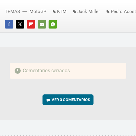
TEMAS
MotoGP
KTM
Jack Miller
Pedro Acos
FACEBOOK
TWITTER
FLIPBOARD
E-
WHATSAPP
MAIL
Comentarios cerrados
VER
3 COMENTARIOS