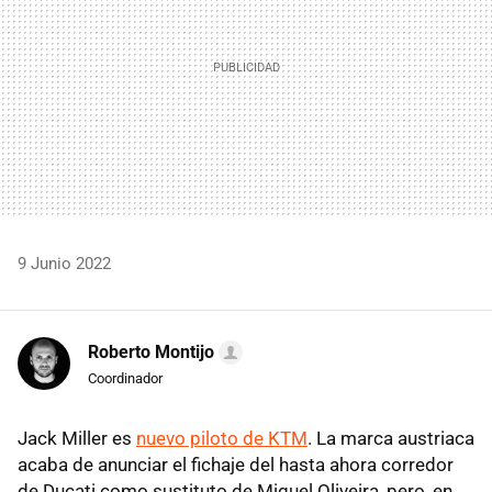
9 Junio 2022
Roberto Montijo
Coordinador
Jack Miller es
nuevo piloto de KTM
. La marca austriaca
acaba de anunciar el fichaje del hasta ahora corredor
de Ducati como sustituto de Miguel Oliveira, pero, en