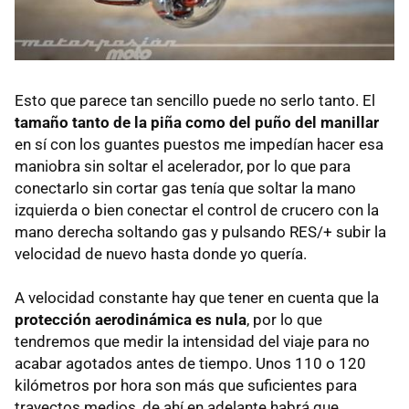
Esto que parece tan sencillo puede no serlo tanto. El
tamaño tanto de la piña como del puño del manillar
en sí con los guantes puestos me impedían hacer esa
maniobra sin soltar el acelerador, por lo que para
conectarlo sin cortar gas tenía que soltar la mano
izquierda o bien conectar el control de crucero con la
mano derecha soltando gas y pulsando RES/+ subir la
velocidad de nuevo hasta donde yo quería.
A velocidad constante hay que tener en cuenta que la
protección aerodinámica es nula
, por lo que
tendremos que medir la intensidad del viaje para no
acabar agotados antes de tiempo. Unos 110 o 120
kilómetros por hora son más que suficientes para
trayectos medios, de ahí en adelante habrá que