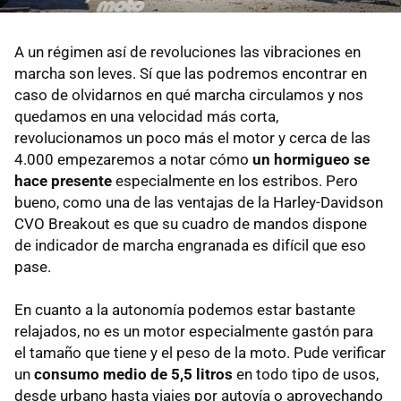
A un régimen así de revoluciones las vibraciones en
marcha son leves. Sí que las podremos encontrar en
caso de olvidarnos en qué marcha circulamos y nos
quedamos en una velocidad más corta,
revolucionamos un poco más el motor y cerca de las
4.000 empezaremos a notar cómo
un hormigueo se
hace presente
especialmente en los estribos. Pero
bueno, como una de las ventajas de la Harley-Davidson
CVO Breakout es que su cuadro de mandos dispone
de indicador de marcha engranada es difícil que eso
pase.
En cuanto a la autonomía podemos estar bastante
relajados, no es un motor especialmente gastón para
el tamaño que tiene y el peso de la moto. Pude verificar
un
consumo medio de 5,5 litros
en todo tipo de usos,
desde urbano hasta viajes por autovía o aprovechando