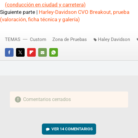
(conducción en ciudad y carretera)
Siguiente parte |
Harley-Davidson CVO Breakout, prueba
(valoración, ficha técnica y galería)
TEMAS
Custom
Zona de Pruebas
Haley Davidson
FACEBOOK
TWITTER
FLIPBOARD
E-
WHATSAPP
MAIL
Comentarios cerrados
VER
14 COMENTARIOS