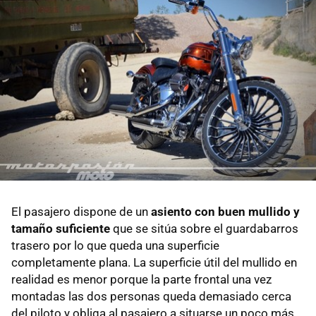
El pasajero dispone de un
asiento con buen mullido y
tamaño suficiente
que se sitúa sobre el guardabarros
trasero por lo que queda una superficie
completamente plana. La superficie útil del mullido en
realidad es menor porque la parte frontal una vez
montadas las dos personas queda demasiado cerca
del piloto y obliga al pasajero a situarse un poco más