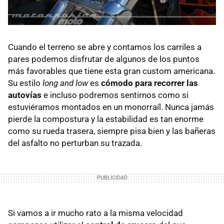
Cuando el terreno se abre y contamos los carriles a
pares podemos disfrutar de algunos de los puntos
más favorables que tiene esta gran custom americana.
Su estilo
long and low
es
cómodo para recorrer las
autovías
e incluso podremos sentirnos como si
estuviéramos montados en un monorraíl. Nunca jamás
pierde la compostura y la estabilidad es tan enorme
como su rueda trasera, siempre pisa bien y las bañeras
del asfalto no perturban su trazada.
Si vamos a ir mucho rato a la misma velocidad