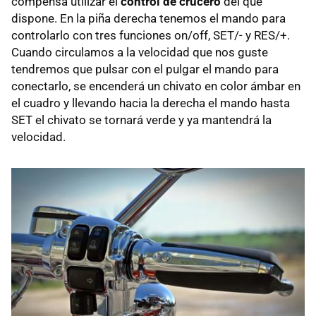
compensa utilizar el
control de crucero
del que
dispone. En la piña derecha tenemos el mando para
controlarlo con tres funciones on/off, SET/- y RES/+.
Cuando circulamos a la velocidad que nos guste
tendremos que pulsar con el pulgar el mando para
conectarlo, se encenderá un chivato en color ámbar en
el cuadro y llevando hacia la derecha el mando hasta
SET el chivato se tornará verde y ya mantendrá la
velocidad.