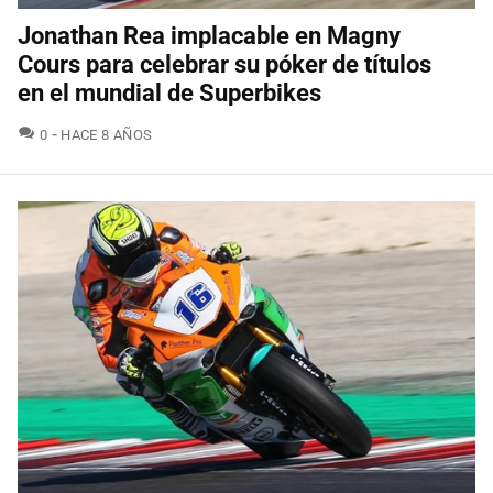
Jonathan Rea implacable en Magny
Cours para celebrar su póker de títulos
en el mundial de Superbikes
COMENTARIOS
0
HACE 8 AÑOS