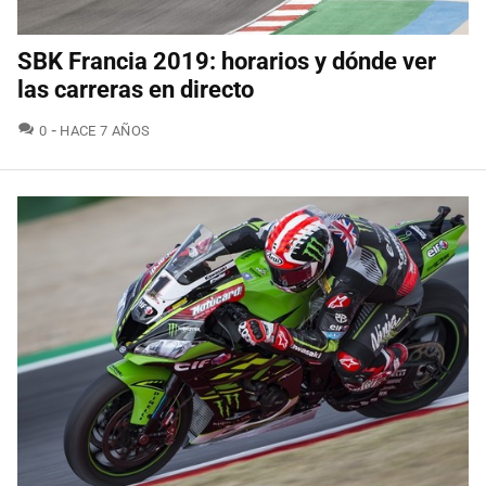
SBK Francia 2019: horarios y dónde ver
las carreras en directo
COMENTARIOS
0
HACE 7 AÑOS