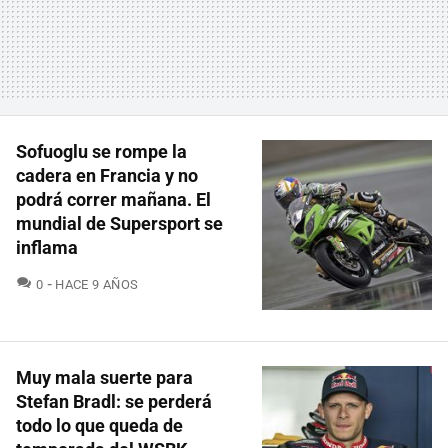
Sofuoglu se rompe la
cadera en Francia y no
podrá correr mañana. El
mundial de Supersport se
inflama
COMENTARIOS
0
HACE 9 AÑOS
Muy mala suerte para
Stefan Bradl: se perderá
todo lo que queda de