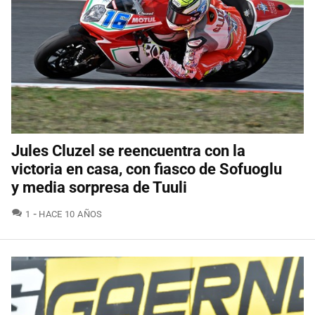
Jules Cluzel se reencuentra con la
victoria en casa, con fiasco de Sofuoglu
y media sorpresa de Tuuli
COMENTARIOS
1
HACE 10 AÑOS