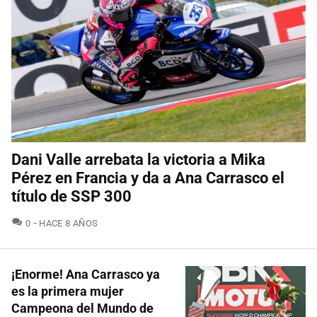
Dani Valle arrebata la victoria a Mika
Pérez en Francia y da a Ana Carrasco el
título de SSP 300
COMENTARIOS
0
HACE 8 AÑOS
¡Enorme! Ana Carrasco ya
es la primera mujer
Campeona del Mundo de