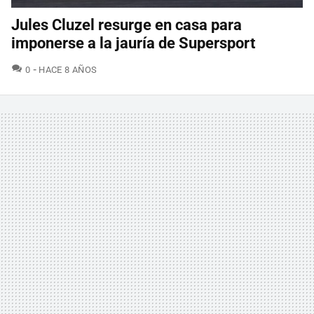
Jules Cluzel resurge en casa para
imponerse a la jauría de Supersport
COMENTARIOS
0
HACE 8 AÑOS