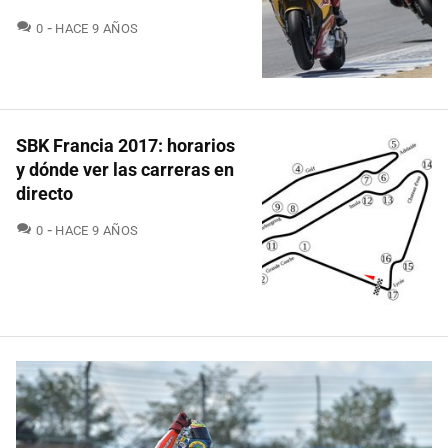
COMENTARIOS
0
HACE 9 AÑOS
SBK Francia 2017: horarios
y dónde ver las carreras en
directo
COMENTARIOS
0
HACE 9 AÑOS