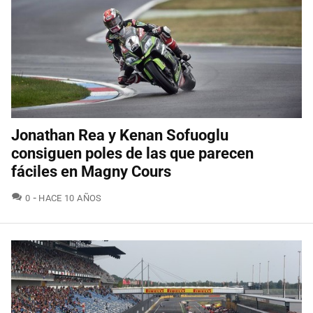
Jonathan Rea y Kenan Sofuoglu
consiguen poles de las que parecen
fáciles en Magny Cours
COMENTARIOS
0
HACE 10 AÑOS