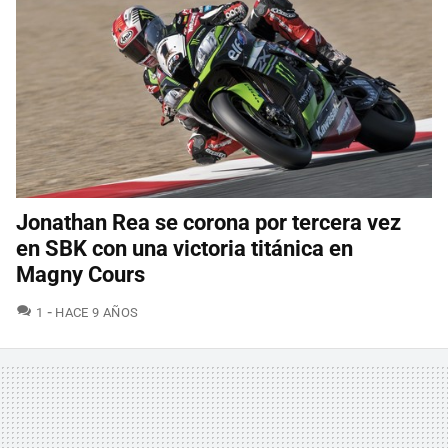
Jonathan Rea se corona por tercera vez
en SBK con una victoria titánica en
Magny Cours
COMENTARIOS
1
HACE 9 AÑOS