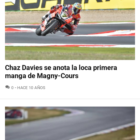
Chaz Davies se anota la loca primera
manga de Magny-Cours
COMENTARIOS
0
HACE 10 AÑOS