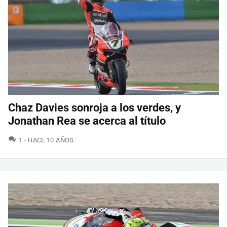
Chaz Davies sonroja a los verdes, y
Jonathan Rea se acerca al título
COMENTARIOS
1
HACE 10 AÑOS