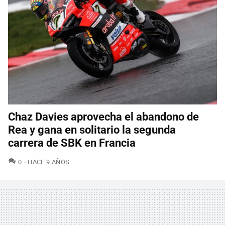
Chaz Davies aprovecha el abandono de
Rea y gana en solitario la segunda
carrera de SBK en Francia
COMENTARIOS
0
HACE 9 AÑOS