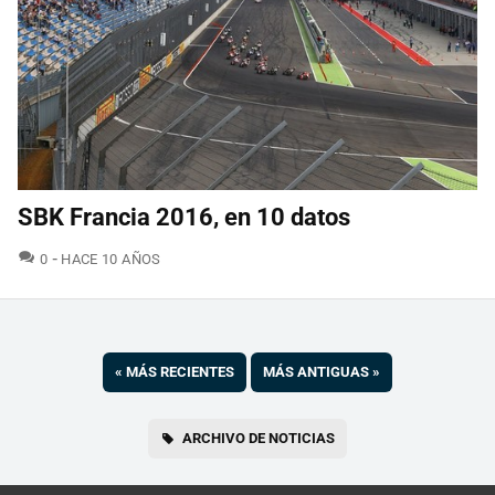
SBK Francia 2016, en 10 datos
COMENTARIOS
0
HACE 10 AÑOS
«
MÁS RECIENTES
MÁS ANTIGUAS
»
ARCHIVO DE NOTICIAS