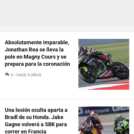
Absolutamente imparable,
Jonathan Rea se lleva la
pole en Magny Cours y se
prepara para la coronación
COMENTARIOS
0
HACE 9 AÑOS
Una lesión oculta aparta a
Bradl de su Honda. Jake
Gagne volverá a SBK para
correr en Francia