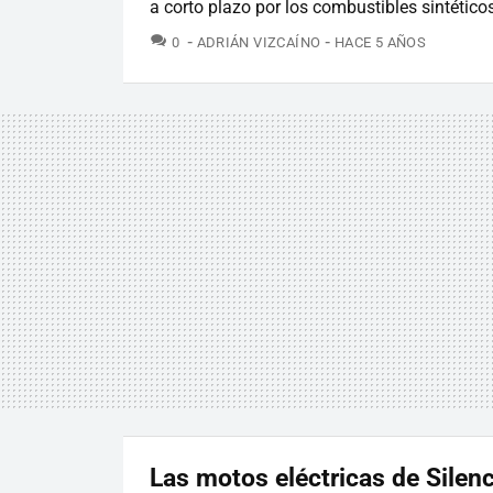
a corto plazo por los combustibles sintético
COMENTARIOS
0
ADRIÁN VIZCAÍNO
HACE 5 AÑOS
Las motos eléctricas de Silen