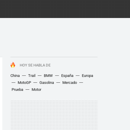
HOY SE HABLA DE
China
Trail
BMW
España
Europa
MotoGP
Gasolina
Mercado
Prueba
Motor