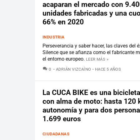
acaparan el mercado con 9.40
unidades fabricadas y una cuo
66% en 2020
INDUSTRIA
Perseverancia y saber hacer, las claves del é
Silence que se afianza como el fabricante 
el entorno europeo.
LEER MÁS »
COMENTARIOS
0
ADRIÁN VIZCAÍNO
HACE 5 AÑOS
La CUCA BIKE es una bicicleta
con alma de moto: hasta 120
autonomía y para dos persona
1.699 euros
CIUDADANAS