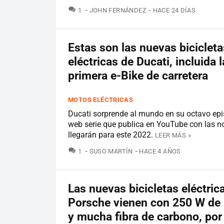
COMENTARIOS
1
JOHN FERNÁNDEZ
HACE 24 DÍAS
Estas son las nuevas bicicleta
eléctricas de Ducati, incluida l
primera e-Bike de carretera
MOTOS ELÉCTRICAS
Ducati sorprende al mundo en su octavo epi
web serie que publica en YouTube con las 
llegarán para este 2022.
LEER MÁS »
COMENTARIOS
1
SUSO MARTÍN
HACE 4 AÑOS
Las nuevas bicicletas eléctric
Porsche vienen con 250 W de 
y mucha fibra de carbono, por