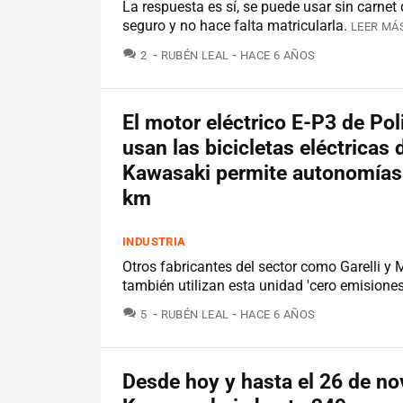
La respuesta es sí, se puede usar sin carnet 
seguro y no hace falta matricularla.
LEER MÁS
COMENTARIOS
2
RUBÉN LEAL
HACE 6 AÑOS
El motor eléctrico E-P3 de Pol
usan las bicicletas eléctricas 
Kawasaki permite autonomías
km
INDUSTRIA
Otros fabricantes del sector como Garelli y 
también utilizan esta unidad 'cero emisiones
COMENTARIOS
5
RUBÉN LEAL
HACE 6 AÑOS
Desde hoy y hasta el 26 de n