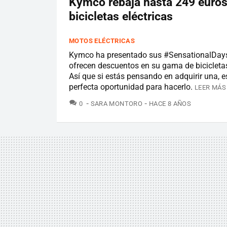
Kymco rebaja hasta 249 euros
bicicletas eléctricas
MOTOS ELÉCTRICAS
Kymco ha presentado sus #SensationalDays
ofrecen descuentos en su gama de bicicletas
Así que si estás pensando en adquirir una, 
perfecta oportunidad para hacerlo.
LEER MÁS
COMENTARIOS
0
SARA MONTORO
HACE 8 AÑOS