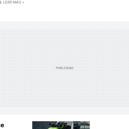
s.
LEER MÁS »
ce