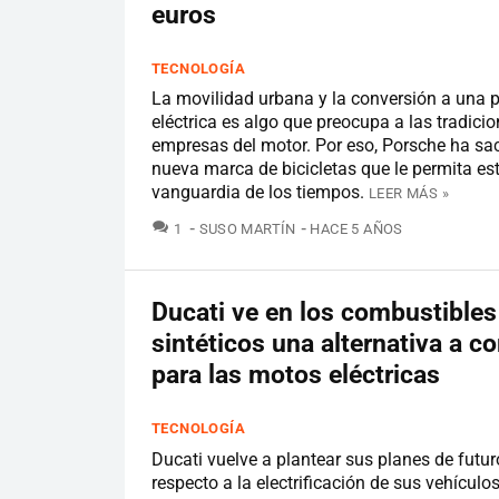
euros
TECNOLOGÍA
La movilidad urbana y la conversión a una 
eléctrica es algo que preocupa a las tradici
empresas del motor. Por eso, Porsche ha s
nueva marca de bicicletas que le permita est
vanguardia de los tiempos.
LEER MÁS »
COMENTARIOS
1
SUSO MARTÍN
HACE 5 AÑOS
Ducati ve en los combustibles
sintéticos una alternativa a co
para las motos eléctricas
TECNOLOGÍA
Ducati vuelve a plantear sus planes de futu
respecto a la electrificación de sus vehículo