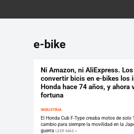
e-bike
Ni Amazon, ni AliExpress. Los 
convertir bicis en e-bikes los 
Honda hace 74 años, y ahora 
fortuna
INDUSTRIA
El Honda Cub F-Type creaba motos de solo 1
cambio para siempre la movilidad en la Jap
guerra
LEER MÁS »