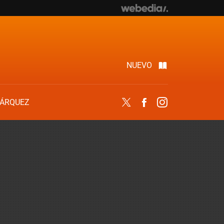
NUEVO
ÁRQUEZ
Twitter
Facebook
Instagram