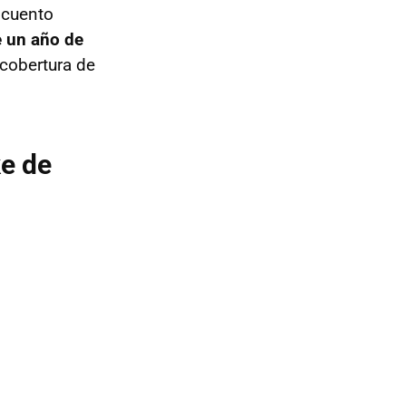
scuento
e un año de
 cobertura de
ke de