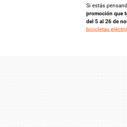
Si estás pensando
promoción que te
del 5 al 26 de n
bicicletas eléctr