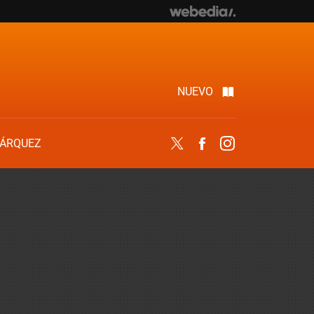
NUEVO
ÁRQUEZ
Twitter
Facebook
Instagram