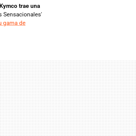
Kymco trae una
as Sensacionales'
u gama de