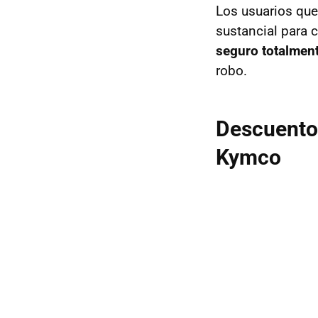
Los usuarios que
sustancial para 
seguro totalment
robo.
Descuentos
Kymco