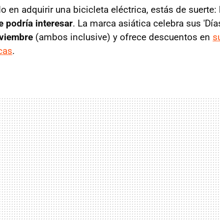
 en adquirir una bicicleta eléctrica, estás de suerte:
 podría interesar
. La marca asiática celebra sus 'Dí
oviembre
(ambos inclusive) y ofrece descuentos en
s
icas
.