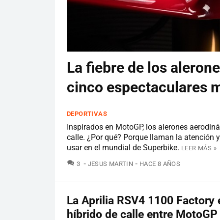
La fiebre de los aleron
cinco espectaculares 
DEPORTIVAS
Inspirados en MotoGP, los alerones aerodin
calle. ¿Por qué? Porque llaman la atención
usar en el mundial de Superbike.
LEER MÁS »
COMENTARIOS
3
JESUS MARTIN
HACE 8 AÑOS
La Aprilia RSV4 1100 Factory 
híbrido de calle entre MotoGP