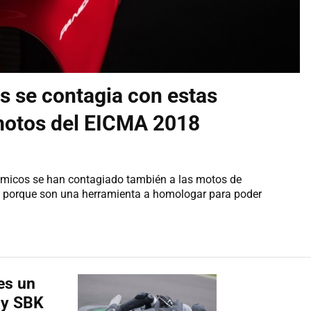
es se contagia con estas
motos del EICMA 2018
ámicos se han contagiado también a las motos de
 y porque son una herramienta a homologar para poder
es un
 y SBK