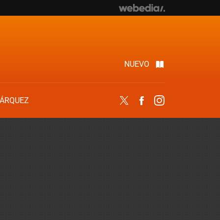
NUEVO
ÁRQUEZ
Twitter
Facebook
Instagram