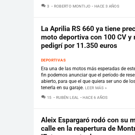
COMENTARIOS
3
ROBERTO MONTIJO
HACE 3 AÑOS
La Aprilia RS 660 ya tiene pre
moto deportiva con 100 CV y
pedigrí por 11.350 euros
DEPORTIVAS
Era una de las motos más esperadas de est
fin podemos anunciar que el período de rese
abierto, para que el que quiera ser uno de lo
tenerla en su garaje.
LEER MÁS »
COMENTARIOS
15
RUBÉN LEAL
HACE 6 AÑOS
Aleix Espargaró rodó con su 
calle en la reapertura de Mont