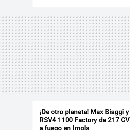
¡De otro planeta! Max Biaggi y 
RSV4 1100 Factory de 217 CV
a fuego en Imola