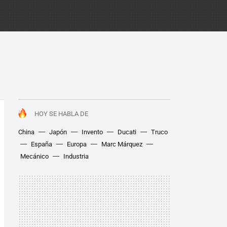
HOY SE HABLA DE
China
Japón
Invento
Ducati
Truco
España
Europa
Marc Márquez
Mecánico
Industria