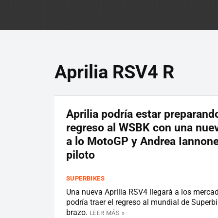
Aprilia RSV4 R
Aprilia podría estar preparand
regreso al WSBK con una nue
a lo MotoGP y Andrea Iannon
piloto
SUPERBIKES
Una nueva Aprilia RSV4 llegará a los merca
podría traer el regreso al mundial de Superbi
brazo.
LEER MÁS »