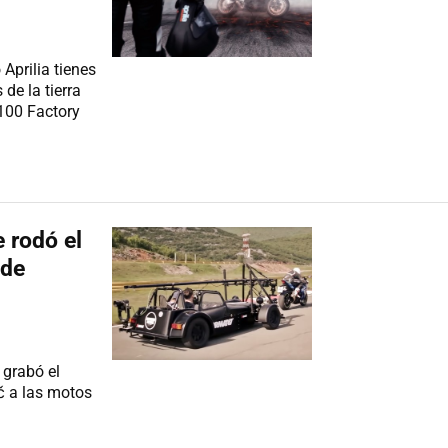
prilia tienes
de la tierra
100 Factory
 rodó el
 de
 grabó el
č a las motos