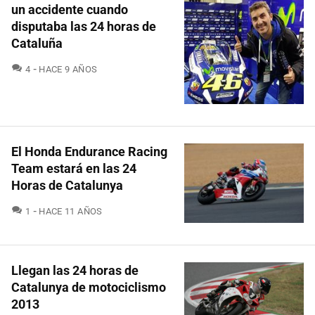
un accidente cuando
disputaba las 24 horas de
Cataluña
COMENTARIOS
4
HACE 9 AÑOS
El Honda Endurance Racing
Team estará en las 24
Horas de Catalunya
COMENTARIOS
1
HACE 11 AÑOS
Llegan las 24 horas de
Catalunya de motociclismo
2013