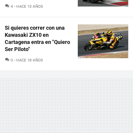
COMENTARIOS
4
HACE 13 AÑOS
Si quieres correr con una
Kawasaki ZX10 en
Cartagena entra en "Quiero
Ser Piloto"
COMENTARIOS
0
HACE 18 AÑOS