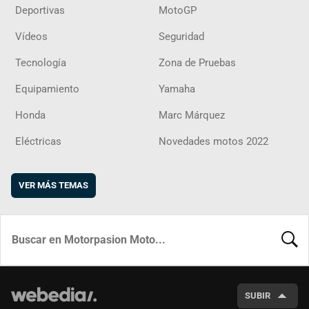
Deportivas
MotoGP
Vídeos
Seguridad
Tecnología
Zona de Pruebas
Equipamiento
Yamaha
Honda
Marc Márquez
Eléctricas
Novedades motos 2022
VER MÁS TEMAS
BUSCA
SUBIR