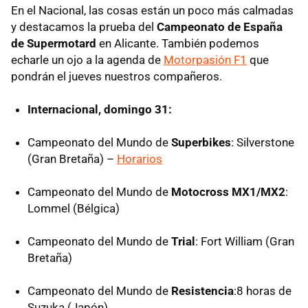
En el Nacional, las cosas están un poco más calmadas
y destacamos la prueba del
Campeonato de España
de Supermotard
en Alicante. También podemos
echarle un ojo a la agenda de
Motorpasión F1
que
pondrán el jueves nuestros compañeros.
Internacional, domingo 31:
Campeonato del Mundo de
Superbikes
: Silverstone
(Gran Bretaña) –
Horarios
Campeonato del Mundo de
Motocross MX1/MX2
:
Lommel (Bélgica)
Campeonato del Mundo de
Trial
: Fort William (Gran
Bretaña)
Campeonato del Mundo de
Resistencia
:8 horas de
Suzuka (Japón)