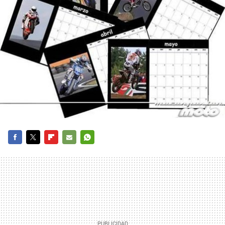
FACEBOOK
TWITTER
FLIPBOARD
E-
WHATSAPP
MAIL