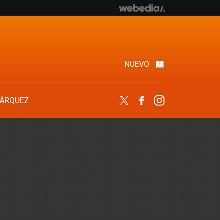
NUEVO
ÁRQUEZ
Twitter
Facebook
Instagram