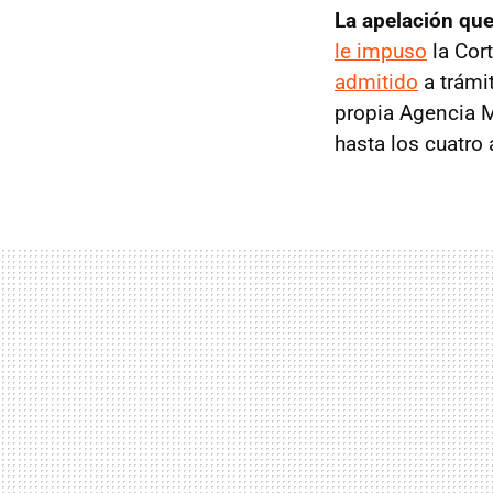
La apelación qu
le impuso
la Cort
admitido
a trámit
propia Agencia M
hasta los cuatro