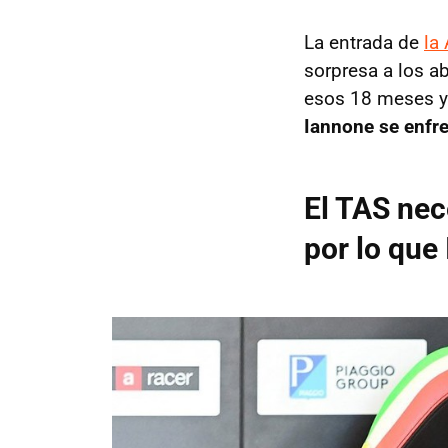
La entrada de
la
sorpresa a los a
esos 18 meses y 
Iannone se enfre
El TAS nec
por lo que