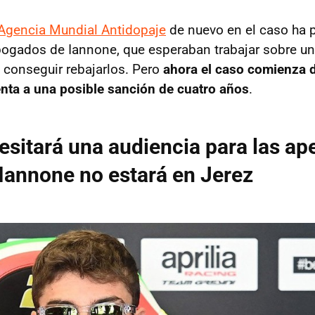
 Agencia Mundial Antidopaje
de nuevo en el caso ha p
bogados de Iannone, que esperaban trabajar sobre 
conseguir rebajarlos. Pero
ahora el caso comienza 
nta a una posible sanción de cuatro años
.
esitará una audiencia para las ap
 Iannone no estará en Jerez