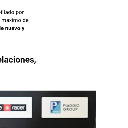
illado por
un máximo de
de nuevo y
elaciones,