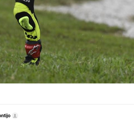
ntijo