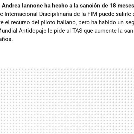
e Andrea Iannone ha hecho a la sanción de 18 mese
e Internacional Discipilinaria de la FIM puede salirle
e el recurso del piloto italiano, pero ha habido un s
undial Antidopaje le pide al TAS que aumente la sa
 años.