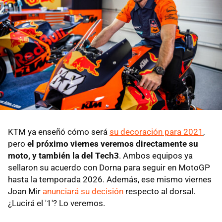
KTM ya enseñó cómo será
su decoración para 2021
,
pero
el próximo viernes veremos directamente su
moto, y también la del Tech3
. Ambos equipos ya
sellaron su acuerdo con Dorna para seguir en MotoGP
hasta la temporada 2026. Además, ese mismo viernes
Joan Mir
anunciará su decisión
respecto al dorsal.
¿Lucirá el '1'? Lo veremos.