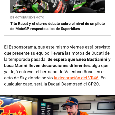
EN MOTORPASION MOTO
Tito Rabat y el eterno debate sobre el nivel de un piloto
de MotoGP respecto a los de Superbikes
El Esponsorama, que este mismo viernes está previsto
que presente su equipo, llevará las motos de Ducati de
la temporada pasada.
Se espera que Enea Bastianini y
Luca Marini lleven decoraciones diferentes
, algo que
ya dejó entrever el hermano de Valentino Rossi en el
acto de Sky, donde se vio
la decoración del VR46
. En
cualquier caso, será la Ducati Desmosedici GP20.