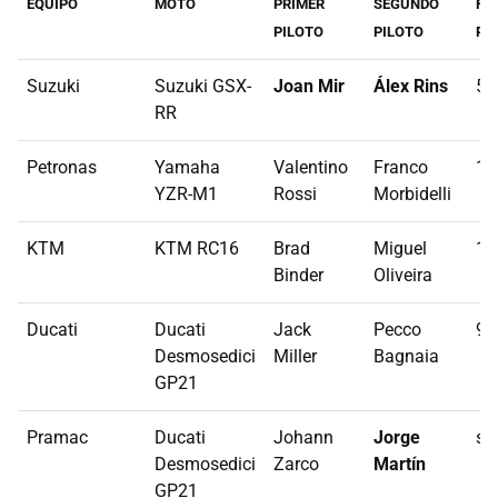
EQUIPO
MOTO
PRIMER
SEGUNDO
FE
PILOTO
PILOTO
PR
Suzuki
Suzuki GSX-
Joan Mir
Álex Rins
5 
RR
Petronas
Yamaha
Valentino
Franco
18
YZR-M1
Rossi
Morbidelli
KTM
KTM RC16
Brad
Miguel
12
Binder
Oliveira
Ducati
Ducati
Jack
Pecco
9 
Desmosedici
Miller
Bagnaia
GP21
Pramac
Ducati
Johann
Jorge
si
Desmosedici
Zarco
Martín
GP21