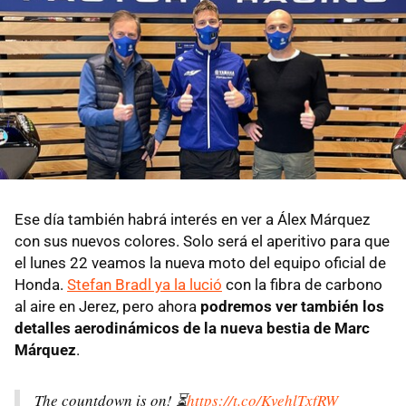
Ese día también habrá interés en ver a Álex Márquez
con sus nuevos colores. Solo será el aperitivo para que
el lunes 22 veamos la nueva moto del equipo oficial de
Honda.
Stefan Bradl ya la lució
con la fibra de carbono
al aire en Jerez, pero ahora
podremos ver también los
detalles aerodinámicos de la nueva bestia de Marc
Márquez
.
The countdown is on! ⏳
https://t.co/KvehlTxfRW