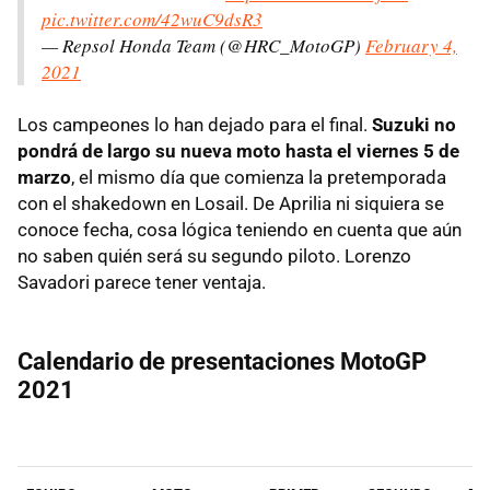
pic.twitter.com/42wuC9dsR3
— Repsol Honda Team (@HRC_MotoGP)
February 4,
2021
Los campeones lo han dejado para el final.
Suzuki no
pondrá de largo su nueva moto hasta el viernes 5 de
marzo
, el mismo día que comienza la pretemporada
con el shakedown en Losail. De Aprilia ni siquiera se
conoce fecha, cosa lógica teniendo en cuenta que aún
no saben quién será su segundo piloto. Lorenzo
Savadori parece tener ventaja.
Calendario de presentaciones MotoGP
2021