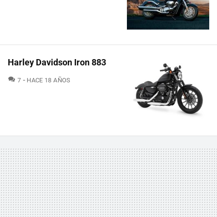
Harley Davidson Iron 883
COMENTARIOS
7
HACE 18 AÑOS