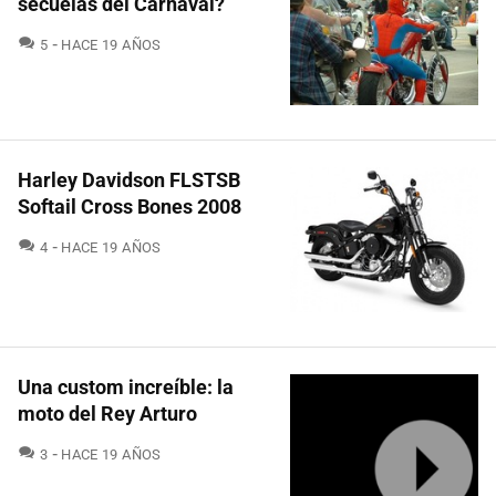
secuelas del Carnaval?
COMENTARIOS
5
HACE 19 AÑOS
Harley Davidson FLSTSB
Softail Cross Bones 2008
COMENTARIOS
4
HACE 19 AÑOS
Una custom increíble: la
moto del Rey Arturo
COMENTARIOS
3
HACE 19 AÑOS