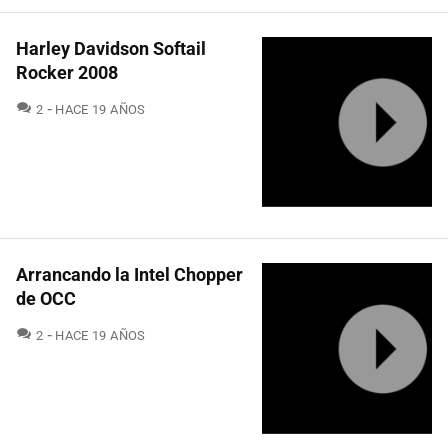
Harley Davidson Softail
Rocker 2008
COMENTARIOS
2
HACE 19 AÑOS
Arrancando la Intel Chopper
de OCC
COMENTARIOS
2
HACE 19 AÑOS