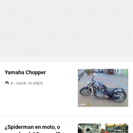
Yamaha Chopper
COMENTARIOS
8
HACE 18 AÑOS
¿Spiderman en moto, o