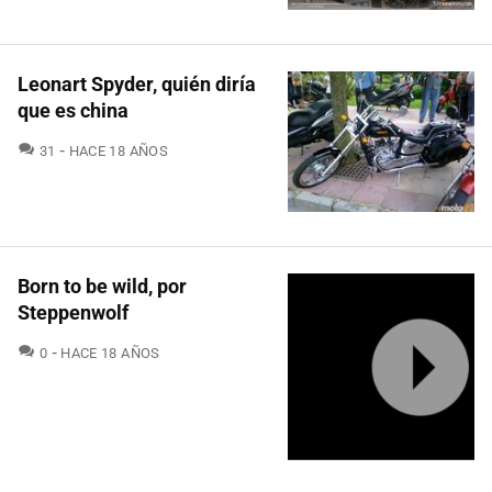
Leonart Spyder, quién diría
que es china
COMENTARIOS
31
HACE 18 AÑOS
Born to be wild, por
Steppenwolf
COMENTARIOS
0
HACE 18 AÑOS