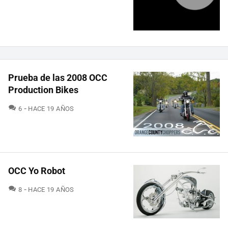
Prueba de las 2008 OCC
Production Bikes
COMENTARIOS
6
HACE 19 AÑOS
OCC Yo Robot
COMENTARIOS
8
HACE 19 AÑOS