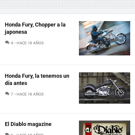
Honda Fury, Chopper a la
japonesa
COMENTARIOS
4
HACE 18 AÑOS
Honda Fury, la tenemos un
día antes
COMENTARIOS
7
HACE 18 AÑOS
El Diablo magazine
COMENTARIOS