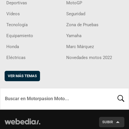
Deportivas
MotoGP
Vídeos
Seguridad
Tecnología
Zona de Pruebas
Equipamiento
Yamaha
Honda
Marc Márquez
Eléctricas
Novedades motos 2022
VER MÁS TEMAS
BUSCA
SUBIR