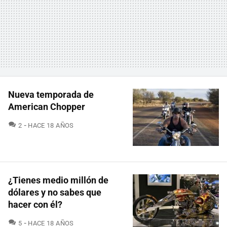
Nueva temporada de
American Chopper
COMENTARIOS
2
HACE 18 AÑOS
¿Tienes medio millón de
dólares y no sabes que
hacer con él?
COMENTARIOS
5
HACE 18 AÑOS