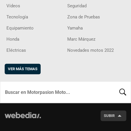
Vídeos
Seguridad
Tecnología
Zona de Pruebas
Equipamiento
Yamaha
Honda
Marc Márquez
Eléctricas
Novedades motos 2022
VER MÁS TEMAS
BUSCA
SUBIR