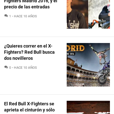
Fighters Madrid 2016, y el
precio de las entradas
COMENTARIOS
1
HACE 10 AÑOS
¿Quieres correr en el X-
Fighters? Red Bull busca
dos novilleros
COMENTARIOS
0
HACE 10 AÑOS
El Red Bull X-Fighters se
aprieta el cinturón y sólo