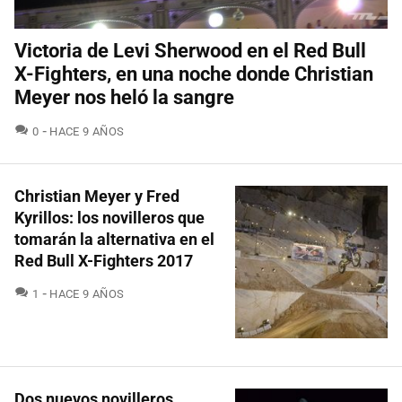
Victoria de Levi Sherwood en el Red Bull
X-Fighters, en una noche donde Christian
Meyer nos heló la sangre
COMENTARIOS
0
HACE 9 AÑOS
Christian Meyer y Fred
Kyrillos: los novilleros que
tomarán la alternativa en el
Red Bull X-Fighters 2017
COMENTARIOS
1
HACE 9 AÑOS
Dos nuevos novilleros