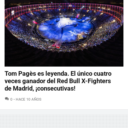
Tom Pagès es leyenda. El único cuatro
veces ganador del Red Bull X-Fighters
de Madrid, ¡consecutivas!
COMENTARIOS
0
HACE 10 AÑOS