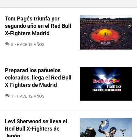
Tom Pagés triunfa por
segundo año en el Red Bull
X-Fighters Madrid
COMENTARIOS
5
HACE 12 AÑOS
Preparad los pañuelos
colorados, llega el Red Bull
X-Fighters de Madrid
COMENTARIOS
1
HACE 12 AÑOS
Levi Sherwood se lleva el
Red Bull X-Fighters de
Japón