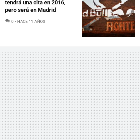
tendrá una cita en 2016,
pero será en Madrid
COMENTARIOS
0
HACE 11 AÑOS