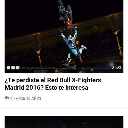
FOTOS
¿Te perdiste el Red Bull X-Fighters
Madrid 2016? Esto te interesa
COMENTARIOS
0
HACE 10 AÑOS