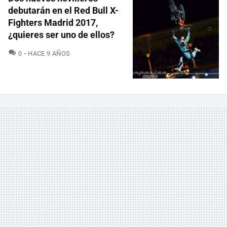
debutarán en el Red Bull X-
Fighters Madrid 2017,
¿quieres ser uno de ellos?
COMENTARIOS
0
HACE 9 AÑOS