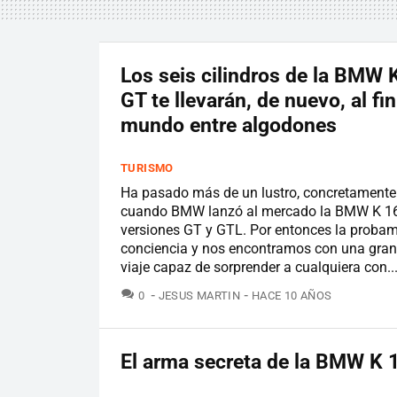
Los seis cilindros de la BMW 
GT te llevarán, de nuevo, al fin
mundo entre algodones
TURISMO
Ha pasado más de un lustro, concretamente
cuando BMW lanzó al mercado la BMW K 1
versiones GT y GTL. Por entonces la proba
conciencia y nos encontramos con una gra
viaje capaz de sorprender a cualquiera con..
COMENTARIOS
0
JESUS MARTIN
HACE 10 AÑOS
El arma secreta de la BMW K 