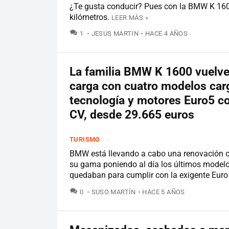
¿Te gusta conducir? Pues con la BMW K 1600
kilómetros.
LEER MÁS »
COMENTARIOS
1
JESUS MARTIN
HACE 4 AÑOS
La familia BMW K 1600 vuelve 
carga con cuatro modelos car
tecnología y motores Euro5 c
CV, desde 29.665 euros
TURISMO
BMW está llevando a cabo una renovación 
su gama poniendo al día los últimos modelo
quedaban para cumplir con la exigente Euro
COMENTARIOS
0
SUSO MARTÍN
HACE 5 AÑOS