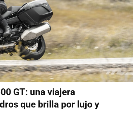
0 GT: una viajera
dros que brilla por lujo y