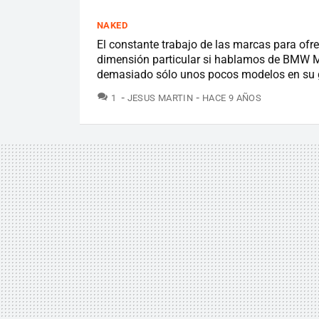
NAKED
El constante trabajo de las marcas para of
dimensión particular si hablamos de BMW M
demasiado sólo unos pocos modelos en su 
COMENTARIOS
1
JESUS MARTIN
HACE 9 AÑOS