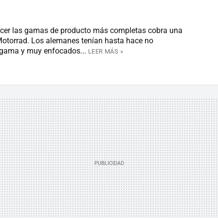
recer las gamas de producto más completas cobra una
otorrad. Los alemanes tenían hasta hace no
gama y muy enfocados...
LEER MÁS »