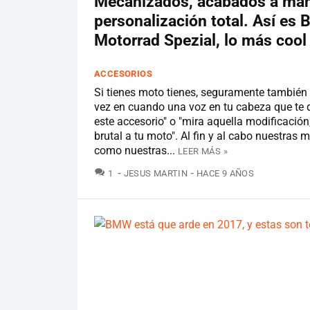
Mecanizados, acabados a ma
personalización total. Así es
Motorrad Spezial, lo más coo
ACCESORIOS
Si tienes moto tienes, seguramente también
vez en cuando una voz en tu cabeza que te 
este accesorio" o "mira aquella modificación
brutal a tu moto". Al fin y al cabo nuestras 
como nuestras...
LEER MÁS »
COMENTARIOS
1
JESUS MARTIN
HACE 9 AÑOS