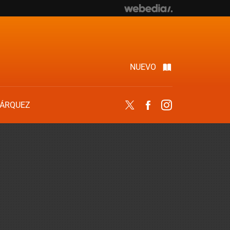
NUEVO
ÁRQUEZ
Twitter
Facebook
Instagram