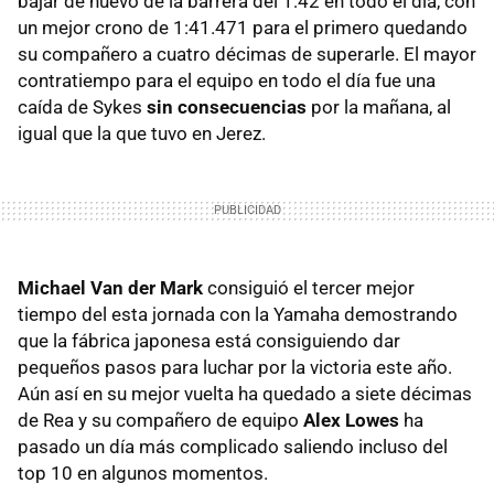
bajar de nuevo de la barrera del 1:42 en todo el día, con
un mejor crono de 1:41.471 para el primero quedando
su compañero a cuatro décimas de superarle. El mayor
contratiempo para el equipo en todo el día fue una
caída de Sykes
sin consecuencias
por la mañana, al
igual que la que tuvo en Jerez.
Michael Van der Mark
consiguió el tercer mejor
tiempo del esta jornada con la Yamaha demostrando
que la fábrica japonesa está consiguiendo dar
pequeños pasos para luchar por la victoria este año.
Aún así en su mejor vuelta ha quedado a siete décimas
de Rea y su compañero de equipo
Alex Lowes
ha
pasado un día más complicado saliendo incluso del
top 10 en algunos momentos.