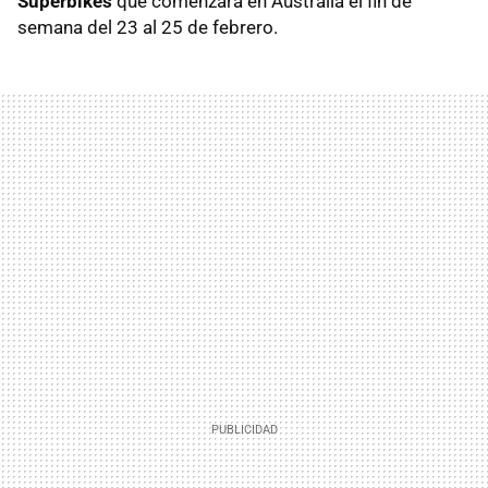
Superbikes
que comenzará en Australia el fin de
semana del 23 al 25 de febrero.