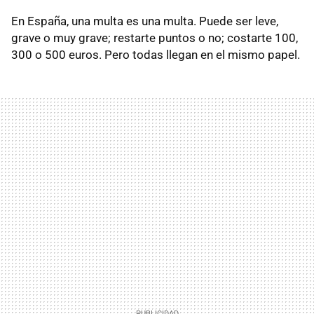
En España, una multa es una multa. Puede ser leve,
grave o muy grave; restarte puntos o no; costarte 100,
300 o 500 euros. Pero todas llegan en el mismo papel.