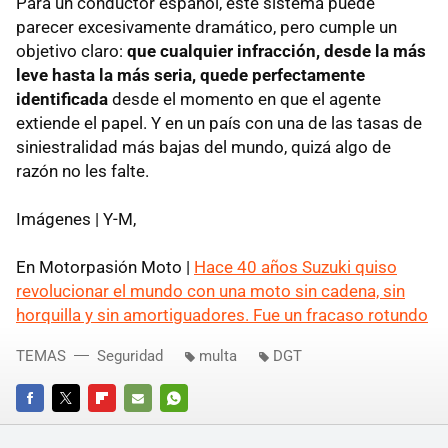
Para un conductor español, este sistema puede
parecer excesivamente dramático, pero cumple un
objetivo claro:
que cualquier infracción, desde la más
leve hasta la más seria, quede perfectamente
identificada
desde el momento en que el agente
extiende el papel. Y en un país con una de las tasas de
siniestralidad más bajas del mundo, quizá algo de
razón no les falte.
Imágenes | Y-M,
En Motorpasión Moto |
Hace 40 años Suzuki quiso
revolucionar el mundo con una moto sin cadena, sin
horquilla y sin amortiguadores. Fue un fracaso rotundo
TEMAS
Seguridad
multa
DGT
FACEBOOK
TWITTER
FLIPBOARD
E-
WHATSAPP