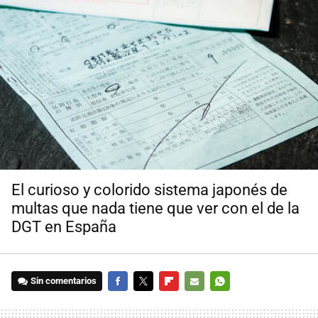
El curioso y colorido sistema japonés de
multas que nada tiene que ver con el de la
DGT en España
Sin comentarios
FACEBOOK
TWITTER
FLIPBOARD
E-
WHATSAPP