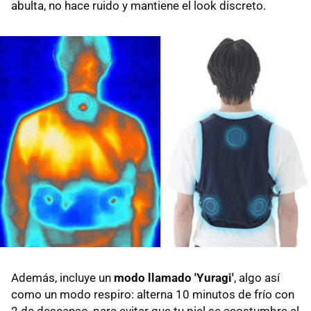
abulta, no hace ruido y mantiene el look discreto.
Además, incluye un
modo llamado 'Yuragi'
, algo así
como un modo respiro: alterna 10 minutos de frío con
2 de descanso, para evitar que tu piel se acostumbre al