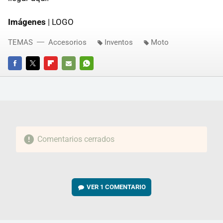
Imágenes
| LOGO
TEMAS
Accesorios
Inventos
Moto
FACEBOOK
TWITTER
FLIPBOARD
E-
WHATSAPP
MAIL
Comentarios cerrados
VER
1 COMENTARIO