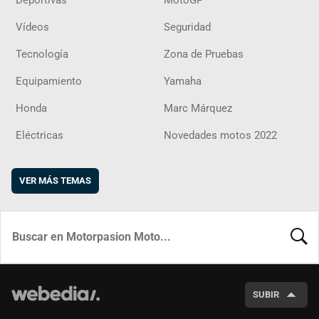
Vídeos
Seguridad
Tecnología
Zona de Pruebas
Equipamiento
Yamaha
Honda
Marc Márquez
Eléctricas
Novedades motos 2022
VER MÁS TEMAS
BUSCA
SUBIR