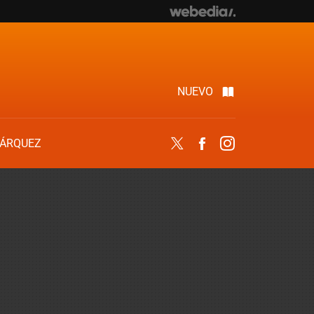
NUEVO
ÁRQUEZ
Twitter
Facebook
Instagram