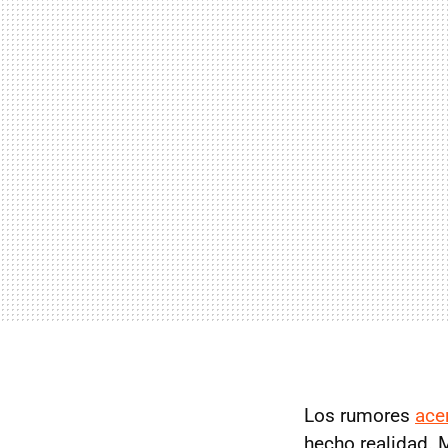
Los rumores
ace
hecho realidad.