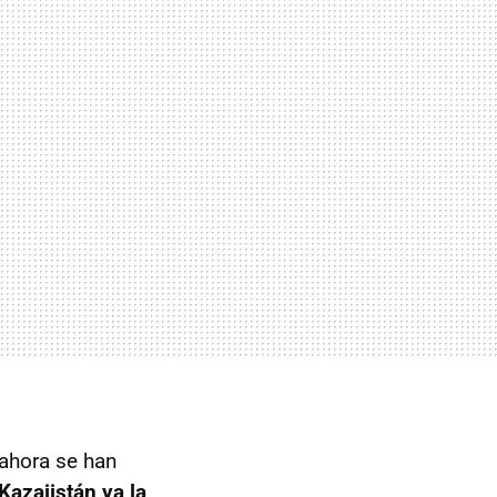
 ahora se han
Kazajistán ya la