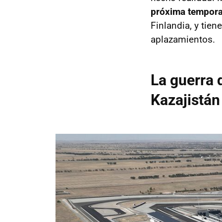
próxima tempor
Finlandia, y tie
aplazamientos.
La guerra 
Kazajistán