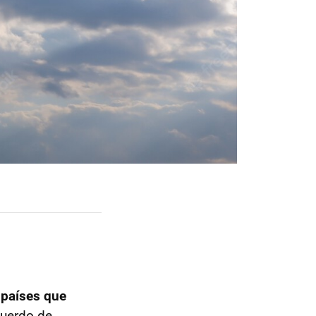
países que
cuerdo de