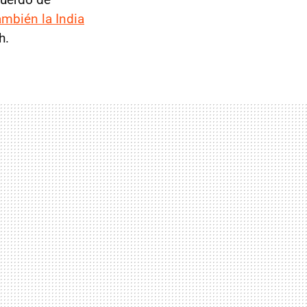
ambién la India
h.