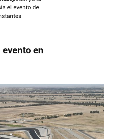
ía el evento de
onstantes
l evento en