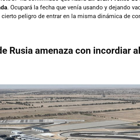
ada
. Ocupará la fecha que venía usando y dejando vac
ne cierto peligro de entrar en la misma dinámica de c
de Rusia amenaza con incordiar a