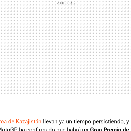
rca de Kazajistán
llevan ya un tiempo persistiendo, y
 MotoGP ha confirmado que habrá
un Gran Premio de 