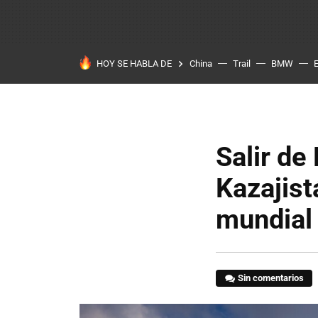
HOY SE HABLA DE
China
Trail
BMW
Salir de
Kazajist
mundial
Sin comentarios