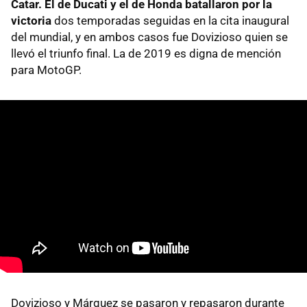
Catar. El de Ducati y el de Honda batallaron por la
victoria
dos temporadas seguidas en la cita inaugural
del mundial, y en ambos casos fue Dovizioso quien se
llevó el triunfo final. La de 2019 es digna de mención
para MotoGP.
Dovizioso y Márquez se pasaron y repasaron durante