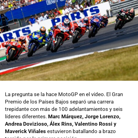
La pregunta se la hace MotoGP en el vídeo. El Gran
Premio de los Países Bajos separó una carrera
trepidante con más de 100 adelantamientos y seis
líderes diferentes.
Marc Márquez, Jorge Lorenzo,
Andrea Dovizioso, Álex Rins, Valentino Rossi y
Maverick Viñales
estuvieron batallando a brazo