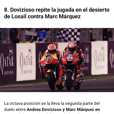
8. Dovizioso repite la jugada en el desierto
de Losail contra Marc Márquez
La octava posición se la lleva la segunda parte del
duelo entre
Andrea Dovizioso y Marc Márquez en