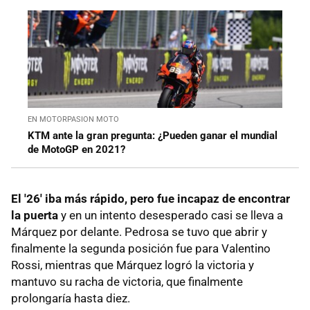
EN MOTORPASION MOTO
KTM ante la gran pregunta: ¿Pueden ganar el mundial
de MotoGP en 2021?
El '26' iba más rápido, pero fue incapaz de encontrar
la puerta
y en un intento desesperado casi se lleva a
Márquez por delante. Pedrosa se tuvo que abrir y
finalmente la segunda posición fue para Valentino
Rossi, mientras que Márquez logró la victoria y
mantuvo su racha de victoria, que finalmente
prolongaría hasta diez.