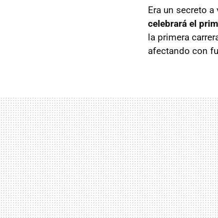
Era un secreto a 
celebrará el pri
la primera carre
afectando con fu