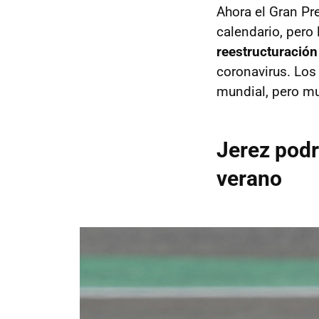
Ahora el Gran Pr
calendario, pero
reestructuración
coronavirus. Los
mundial, pero m
Jerez podr
verano