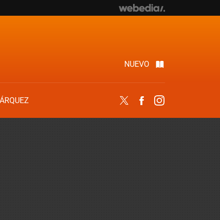
NUEVO
ÁRQUEZ
Twitter
Facebook
Instagram