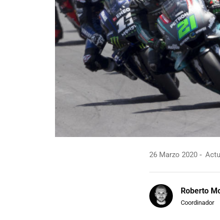
26 Marzo 2020
Actu
Roberto Mo
Coordinador