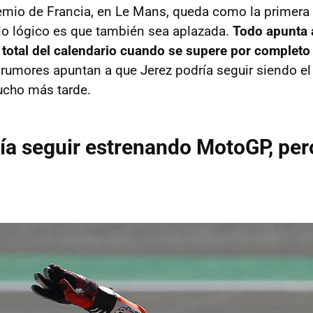
emio de Francia, en Le Mans, queda como la primera 
 lo lógico es que también sea aplazada.
Todo apunta 
 total del calendario cuando se supere por completo
 rumores apuntan a que Jerez podría seguir siendo el
ucho más tarde.
ía seguir estrenando MotoGP, per