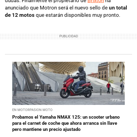
dudas. Finalmente el propietario de
Brixton
ha
anunciado que Motron será el nuevo sello de
un total
de 12 motos
que estarán disponibles muy pronto.
EN MOTORPASION MOTO
Probamos el Yamaha NMAX 125: un scooter urbano
para el carnet de coche que ahora arranca sin llave
pero mantiene un precio ajustado