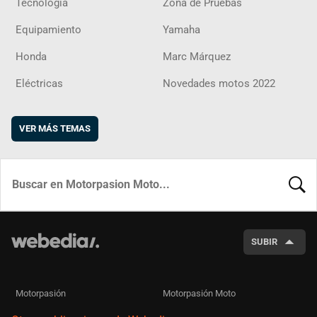
Tecnología
Zona de Pruebas
Equipamiento
Yamaha
Honda
Marc Márquez
Eléctricas
Novedades motos 2022
VER MÁS TEMAS
BUSCA
SUBIR
Motorpasión
Motorpasión Moto