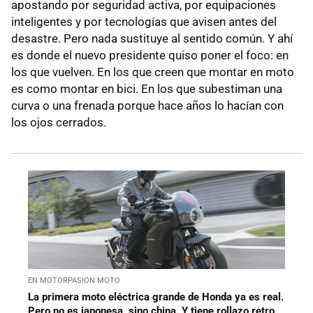
apostando por seguridad activa, por equipaciones
inteligentes y por tecnologías que avisen antes del
desastre. Pero nada sustituye al sentido común. Y ahí
es donde el nuevo presidente quiso poner el foco: en
los que vuelven. En los que creen que montar en moto
es como montar en bici. En los que subestiman una
curva o una frenada porque hace años lo hacían con
los ojos cerrados.
EN MOTORPASION MOTO
La primera moto eléctrica grande de Honda ya es real.
Pero no es japonesa, sino china. Y tiene rollazo retro