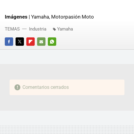
Imágenes
| Yamaha, Motorpasión Moto
TEMAS
Industria
Yamaha
FACEBOOK
TWITTER
FLIPBOARD
E-
WHATSAPP
MAIL
Comentarios cerrados