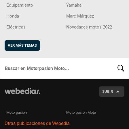
Equipamiento
Yamaha
Honda
Marc Márquez
Eléctricas
Novedades motos 2022
VER MÁS TEMAS
BUSCA
SUBIR
Motorpasión
Motorpasión Moto
Otras publicaciones de Webedia