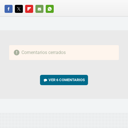
FACEBOOK
TWITTER
FLIPBOARD
E-
WHATSAPP
MAIL
Comentarios cerrados
VER
6 COMENTARIOS