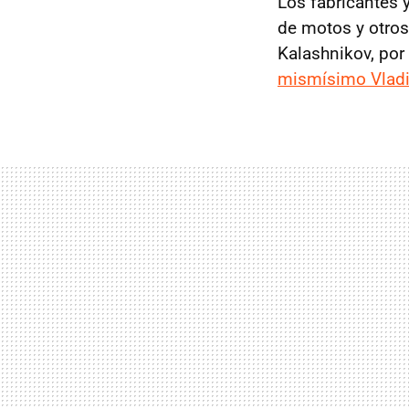
Los fabricantes 
de motos y otros
Kalashnikov, po
mismísimo Vladi