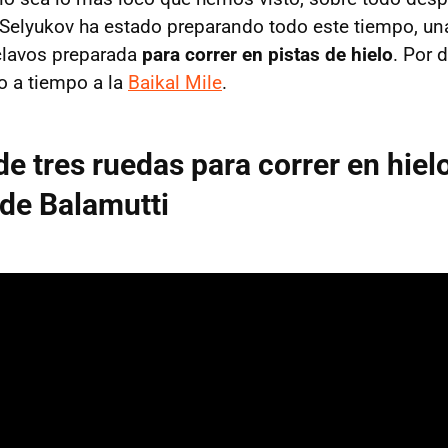
 Selyukov ha estado preparando todo este tiempo, u
clavos preparada
para correr en pistas de hielo
. Por 
o a tiempo a la
Baikal Mile
.
e tres ruedas para correr en hielo
de Balamutti