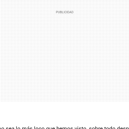
o sea lo más loco que hemos visto, sobre todo despu