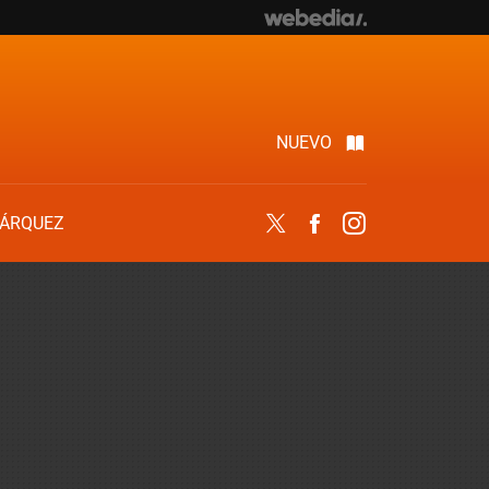
NUEVO
ÁRQUEZ
Twitter
Facebook
Instagram