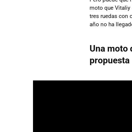
moto que Vitaliy
tres ruedas con 
año no ha llegad
Una moto d
propuesta 