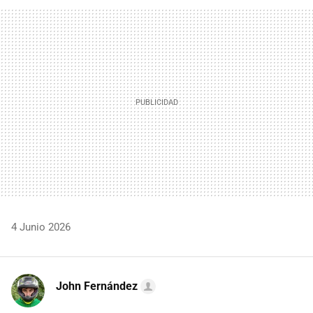
FACEBOOK
TWITTER
FLIPBOARD
E-
WHATSAPP
MAIL
4 Junio 2026
John Fernández