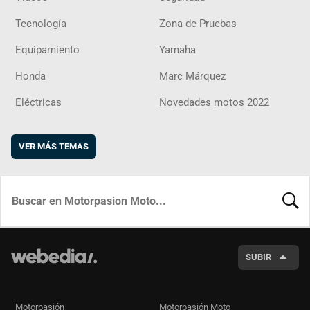
Tecnología
Zona de Pruebas
Equipamiento
Yamaha
Honda
Marc Márquez
Eléctricas
Novedades motos 2022
VER MÁS TEMAS
BUSCA
SUBIR
Motorpasión
Motorpasión Moto