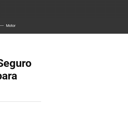
Motor
'Seguro
para