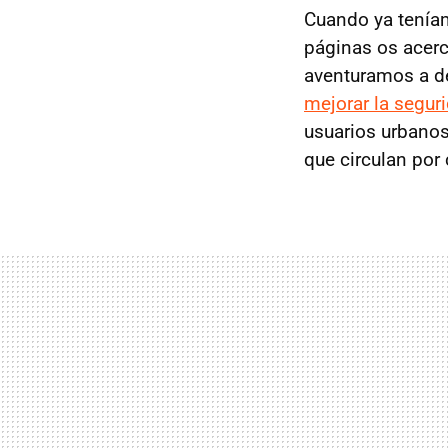
Cuando ya teníam
páginas os acerc
aventuramos a de
mejorar la segur
usuarios urbanos
que circulan por 