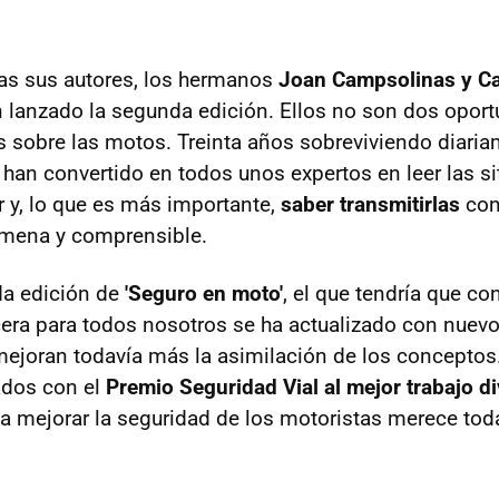
as sus autores, los hermanos
Joan Campsolinas y Ca
 lanzado la segunda edición. Ellos no son dos oport
 sobre las motos. Treinta años sobreviviendo diariam
 han convertido en todos unos expertos en leer las s
 y, lo que es más importante,
saber transmitirlas
con
mena y comprensible.
da edición de
'Seguro en moto'
, el que tendría que co
ra para todos nosotros se ha actualizado con nuev
mejoran todavía más la asimilación de los conceptos
ados con el
Premio Seguridad Vial al mejor trabajo di
 a mejorar la seguridad de los motoristas merece tod