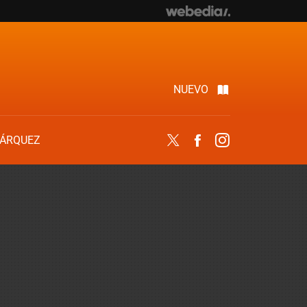
NUEVO
ÁRQUEZ
Twitter
Facebook
Instagram