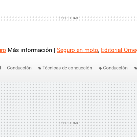
uro
Más información |
Seguro en moto
,
Editorial Ome
d
Conducción
Técnicas de conducción
Conducción