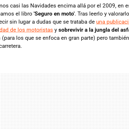
os casi las Navidades encima allá por el 2009, en 
amos el libro
'Seguro en moto'
. Tras leerlo y valorarl
cir sin lugar a dudas que se trataba de
una publicaci
idad de los motoristas
y
sobrevivir a la jungla del asf
 (para los que se enfoca en gran parte) pero también
carretera.