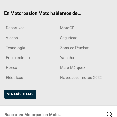
ter
ebo
ube
agra
boar
ok
m
d
En Motorpasion Moto hablamos de...
Deportivas
MotoGP
Vídeos
Seguridad
Tecnología
Zona de Pruebas
Equipamiento
Yamaha
Honda
Marc Márquez
Eléctricas
Novedades motos 2022
VER MÁS TEMAS