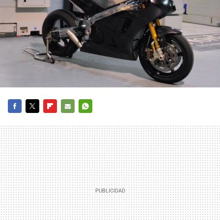
FACEBOOK
TWITTER
FLIPBOARD
E-
WHATSAPP
MAIL