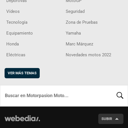
Deportivas
MotoGP
Vídeos
Seguridad
Tecnología
Zona de Pruebas
Equipamiento
Yamaha
Honda
Marc Márquez
Eléctricas
Novedades motos 2022
VER MÁS TEMAS
BUSCA
SUBIR