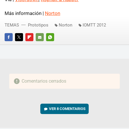
Más información |
Norton
TEMAS
Prototipos
Norton
IOMTT 2012
FACEBOOK
TWITTER
FLIPBOARD
E-
WHATSAPP
MAIL
Comentarios cerrados
VER
8 COMENTARIOS