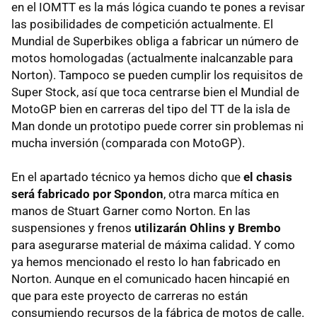
en el
IOMTT
es la más lógica cuando te pones a revisar
las posibilidades de competición actualmente. El
Mundial de Superbikes obliga a fabricar un número de
motos homologadas (actualmente inalcanzable para
Norton). Tampoco se pueden cumplir los requisitos de
Super Stock, así que toca centrarse bien el Mundial de
MotoGP bien en carreras del tipo del TT de la isla de
Man donde un prototipo puede correr sin problemas ni
mucha inversión (comparada con MotoGP).
En el apartado técnico ya hemos dicho que
el chasis
será fabricado por Spondon
, otra marca mítica en
manos de Stuart Garner como Norton. En las
suspensiones y frenos
utilizarán Ohlins y Brembo
para asegurarse material de máxima calidad. Y como
ya hemos mencionado el resto lo han fabricado en
Norton. Aunque en el comunicado hacen hincapié en
que para este proyecto de carreras no están
consumiendo recursos de la fábrica de motos de calle.