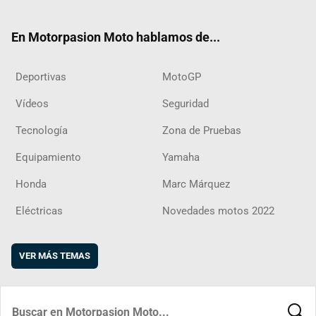
ter
ebo
ube
agra
boar
ok
m
d
En Motorpasion Moto hablamos de...
Deportivas
MotoGP
Vídeos
Seguridad
Tecnología
Zona de Pruebas
Equipamiento
Yamaha
Honda
Marc Márquez
Eléctricas
Novedades motos 2022
VER MÁS TEMAS