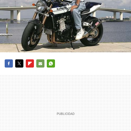
FACEBOOK
TWITTER
FLIPBOARD
E-
WHATSAPP
MAIL