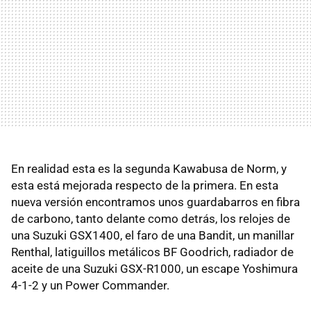
En realidad esta es la segunda Kawabusa de Norm, y
esta está mejorada respecto de la primera. En esta
nueva versión encontramos unos guardabarros en fibra
de carbono, tanto delante como detrás, los relojes de
una Suzuki GSX1400, el faro de una Bandit, un manillar
Renthal, latiguillos metálicos BF Goodrich, radiador de
aceite de una Suzuki GSX-R1000, un escape Yoshimura
4-1-2 y un Power Commander.