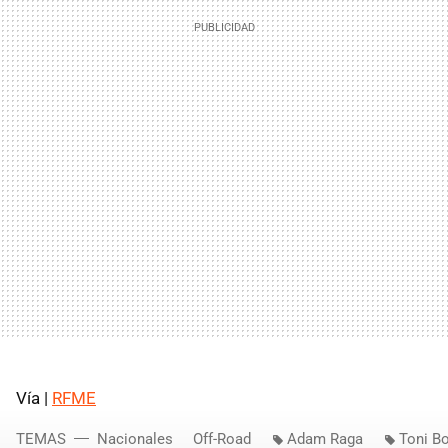
Vía |
RFME
TEMAS
Nacionales
Off-Road
Adam Raga
Toni B