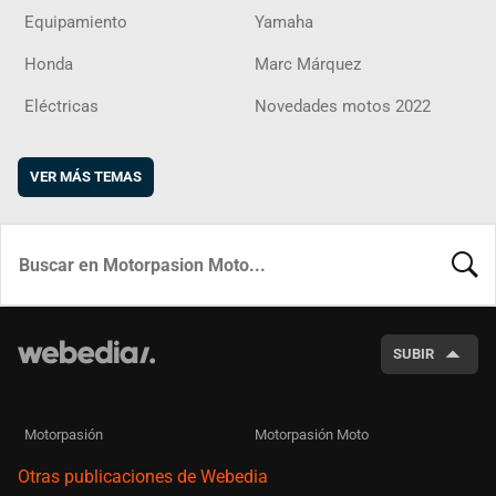
Equipamiento
Yamaha
Honda
Marc Márquez
Eléctricas
Novedades motos 2022
VER MÁS TEMAS
BUSCA
SUBIR
Motorpasión
Motorpasión Moto
Otras publicaciones de Webedia