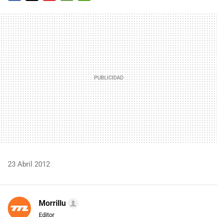
FACEBOOK
TWITTER
FLIPBOARD
E-
WHATSAPP
MAIL
23 Abril 2012
Morrillu
Editor