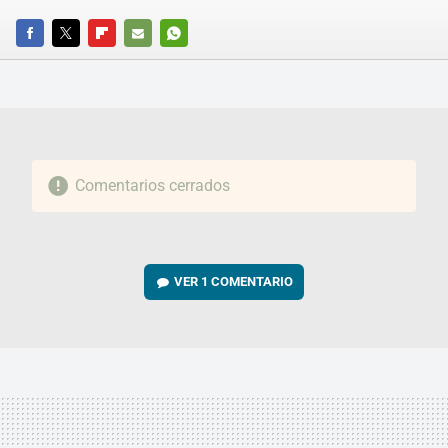
FACEBOOK
TWITTER
FLIPBOARD
E-
WHATSAPP
MAIL
Comentarios cerrados
VER
1 COMENTARIO