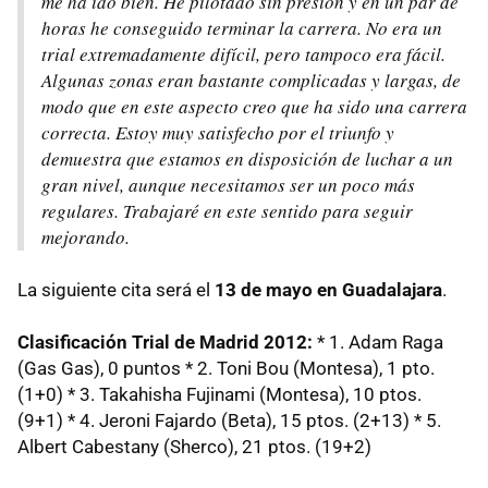
me ha ido bien. He pilotado sin presión y en un par de
horas he conseguido terminar la carrera. No era un
trial extremadamente difícil, pero tampoco era fácil.
Algunas zonas eran bastante complicadas y largas, de
modo que en este aspecto creo que ha sido una carrera
correcta. Estoy muy satisfecho por el triunfo y
demuestra que estamos en disposición de luchar a un
gran nivel, aunque necesitamos ser un poco más
regulares. Trabajaré en este sentido para seguir
mejorando.
La siguiente cita será el
13 de mayo en Guadalajara
.
Clasificación Trial de Madrid 2012:
* 1. Adam Raga
(Gas Gas), 0 puntos * 2. Toni Bou (Montesa), 1 pto.
(1+0) * 3. Takahisha Fujinami (Montesa), 10 ptos.
(9+1) * 4. Jeroni Fajardo (Beta), 15 ptos. (2+13) * 5.
Albert Cabestany (Sherco), 21 ptos. (19+2)