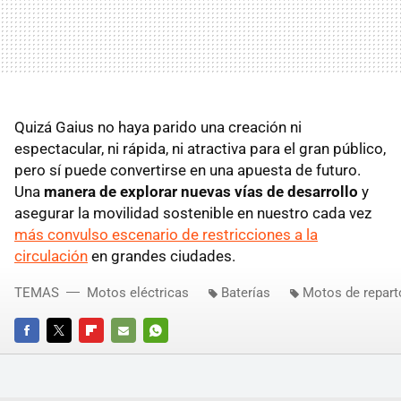
Quizá Gaius no haya parido una creación ni
espectacular, ni rápida, ni atractiva para el gran público,
pero sí puede convertirse en una apuesta de futuro.
Una
manera de explorar nuevas vías de desarrollo
y
asegurar la movilidad sostenible en nuestro cada vez
más convulso escenario de restricciones a la
circulación
en grandes ciudades.
TEMAS
Motos eléctricas
Baterías
Motos de repart
FACEBOOK
TWITTER
FLIPBOARD
E-
WHATSAPP
MAIL