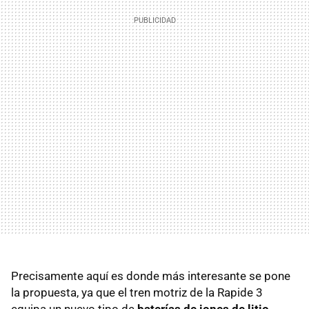
Precisamente aquí es donde más interesante se pone
la propuesta, ya que el tren motriz de la Rapide 3
equipa un nuevo tipo de
baterías de iones de litio-