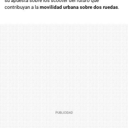
su apuesta sobre los scooter del futuro que
contribuyan a la
movilidad urbana sobre dos ruedas
.