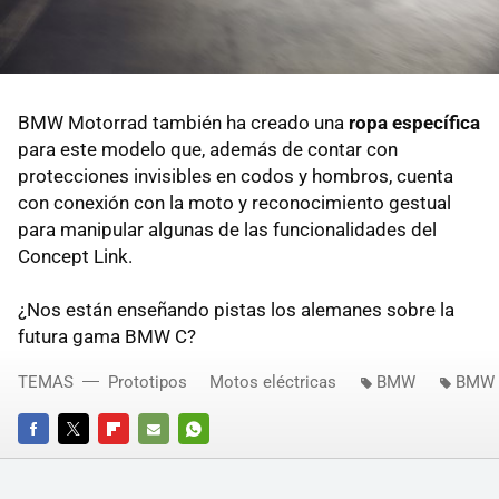
BMW Motorrad también ha creado una
ropa específica
para este modelo que, además de contar con
protecciones invisibles en codos y hombros, cuenta
con conexión con la moto y reconocimiento gestual
para manipular algunas de las funcionalidades del
Concept Link.
¿Nos están enseñando pistas los alemanes sobre la
futura gama BMW C?
TEMAS
Prototipos
Motos eléctricas
BMW
BMW 
FACEBOOK
TWITTER
FLIPBOARD
E-
WHATSAPP
MAIL