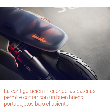
La configuración inferior de las baterías
permite contar con un buen hueco
portaobjetos bajo el asiento