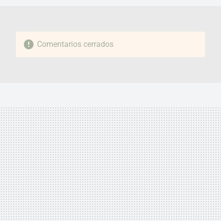
Comentarios cerrados