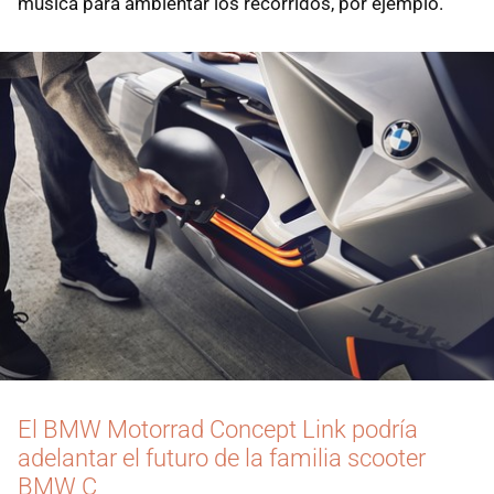
música para ambientar los recorridos, por ejemplo.
El BMW Motorrad Concept Link podría
adelantar el futuro de la familia scooter
BMW C