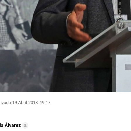
izado 19 Abril 2018, 19:17
ía Álvarez