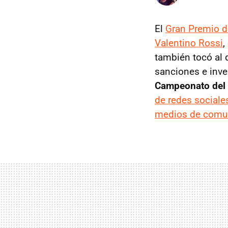
El
Gran Premio d
Valentino Rossi
,
también tocó al d
sanciones e inve
Campeonato del
de redes sociale
medios de comu