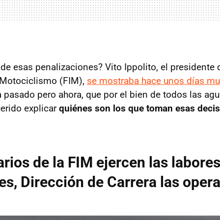
de esas penalizaciones? Vito Ippolito, el presidente 
 Motociclismo (FIM),
se mostraba hace unos días mu
a pasado pero ahora, que por el bien de todos las ag
uerido explicar
quiénes son los que toman esas deci
rios de la FIM ejercen las labore
res, Dirección de Carrera las opera