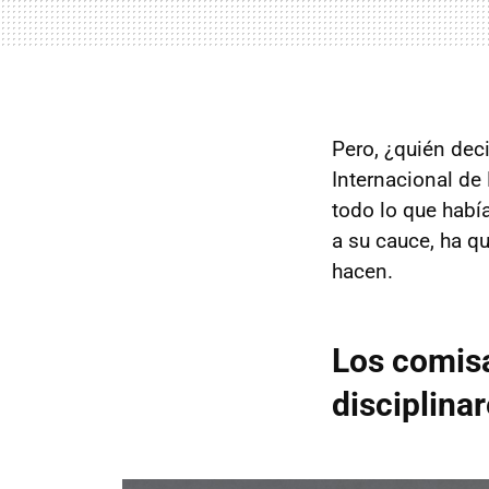
Pero, ¿quién deci
Internacional de
todo lo que habí
a su cauce, ha q
hacen.
Los comisa
disciplina