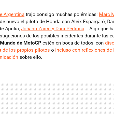
e Argentina
trajo consigo muchas polémicas:
Marc M
 de nuevo el piloto de Honda con Aleix Espargaró, Da
e Aprilia,
Johann Zarco y Dani Pedrosa
... Algo que h
stigaciones de los posibles incidentes durante las ca
 Mundo de MotoGP
estén en boca de todos, con
disc
s de los propios pilotos
o
incluso con reflexiones de 
nicación
sobre ello.