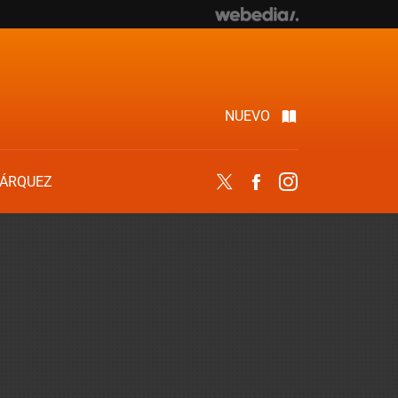
NUEVO
ÁRQUEZ
Twitter
Facebook
Instagram