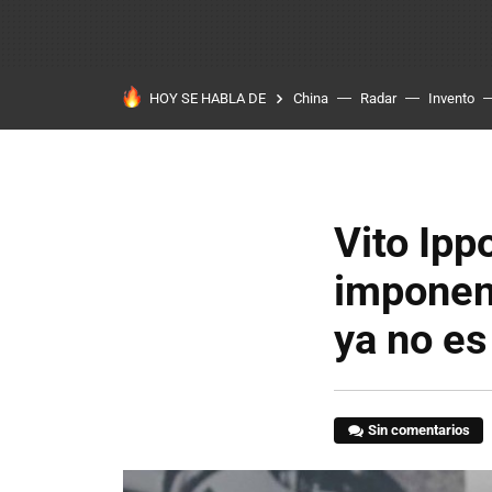
HOY SE HABLA DE
China
Radar
Invento
Vito Ipp
imponen
ya no es
Sin comentarios