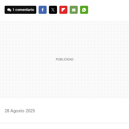
1 comentario
FACEBOOK
TWITTER
FLIPBOARD
E-
WHATSAPP
MAIL
28 Agosto 2025