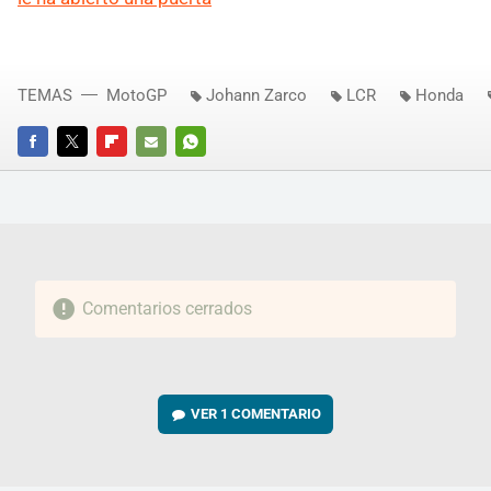
TEMAS
MotoGP
Johann Zarco
LCR
Honda
FACEBOOK
TWITTER
FLIPBOARD
E-
WHATSAPP
MAIL
Comentarios cerrados
VER
1 COMENTARIO