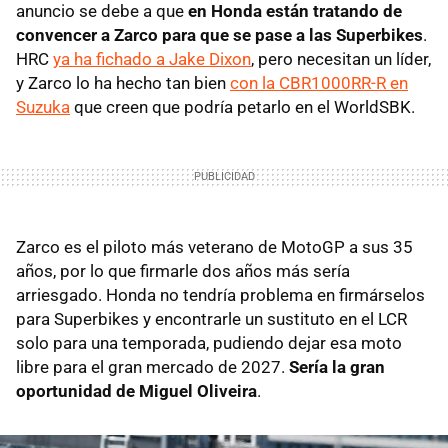
anuncio se debe a que
en Honda están tratando de
convencer a Zarco para que se pase a las Superbikes
.
HRC
ya ha fichado a Jake Dixon
, pero necesitan un líder,
y Zarco lo ha hecho tan bien
con la CBR1000RR-R en
Suzuka
que creen que podría petarlo en el WorldSBK.
Zarco es el piloto más veterano de MotoGP a sus 35
años, por lo que firmarle dos años más sería
arriesgado. Honda no tendría problema en firmárselos
para Superbikes y encontrarle un sustituto en el LCR
solo para una temporada, pudiendo dejar esa moto
libre para el gran mercado de 2027.
Sería la gran
oportunidad de Miguel Oliveira
.