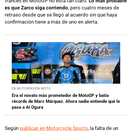
francés en MotoGP no está tan claro.
Lo más probable
es que Zarco siga corriendo
, pero cuatro meses de
retraso desde que se llegó al acuerdo sin que haya
confirmación tiene a más de uno en alerta.
EN MOTORPASIÓN MOTO
Era el novato más prometedor de MotoGP y batía
récords de Marc Márquez. Ahora nadie entiende qué le
pasa a Ai Ogura
Según
publican en Motorcycle Sports
, la falta de un