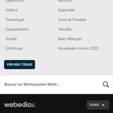
Deportivas
MotoGP
Vídeos
Seguridad
Tecnología
Zona de Pruebas
Equipamiento
Yamaha
Honda
Marc Márquez
Eléctricas
Novedades motos 2022
VER MÁS TEMAS
BUSCA
SUBIR