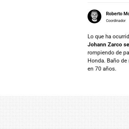
Roberto Mo
Coordinador
Lo que ha ocurri
Johann Zarco se 
rompiendo de pas
Honda. Baño de m
en 70 años.