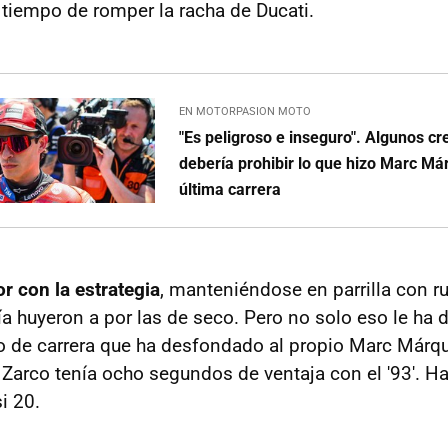
 tiempo de romper la racha de Ducati.
EN MOTORPASION MOTO
"Es peligroso e inseguro". Algunos 
debería prohibir lo que hizo Marc Má
última carrera
r con la estrategia
, manteniéndose en parrilla con 
 huyeron a por las de seco. Pero no solo eso le ha da
 de carrera que ha desfondado al propio Marc Márqu
Zarco tenía ocho segundos de ventaja con el '93'. H
i 20.