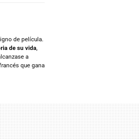
igno de película.
ria de su vida
,
alcanzase a
 francés que gana