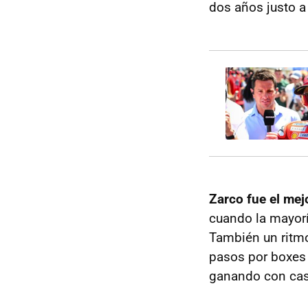
dos años justo a
Zarco fue el mejo
cuando la mayoría
También un ritmo
pasos por boxes 
ganando con cas