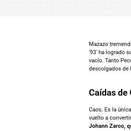
Mazazo tremend
'93' ha logrado s
vacío. Tanto Pec
descolgados de l
Caídas de 
Caos. Es la única
vuelto a convert
Johann Zarco, q