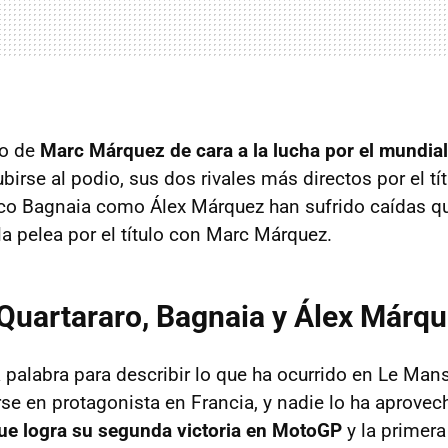
o de
Marc Márquez de cara a la lucha por el mundial
ubirse al podio, sus dos rivales más directos por el tí
co Bagnaia como Álex Márquez han sufrido caídas q
a pelea por el título con Marc Márquez.
Quartararo, Bagnaia y Álex Márq
 palabra para describir lo que ha ocurrido en Le Mans.
irse en protagonista en Francia, y nadie lo ha aprove
ue logra su segunda victoria en MotoGP
y la primer