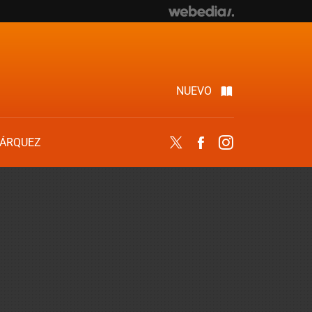
NUEVO
ÁRQUEZ
Twitter
Facebook
Instagram