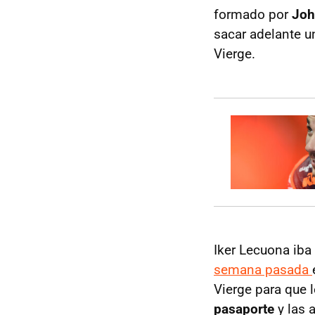
formado por
Joh
sacar adelante u
Vierge.
Iker Lecuona iba 
semana pasada
Vierge para que 
pasaporte
y las 