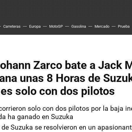
Carreteras
Europa
MotoGP
Gasolina
Mercado
Prueba
Johann Zarco bate a Jack Mi
ana unas 8 Horas de Suzu
es solo con dos pilotos
orrieron solo con dos pilotos por la baja i
da ha ganado en Suzuka
 de Suzuka se resolvieron en un apasionante