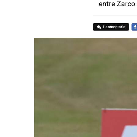
entre Zarco 
1 comentario
FA