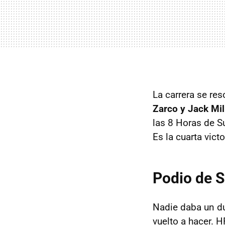
La carrera se res
Zarco y Jack Mil
las 8 Horas de Su
Es la cuarta vic
Podio de Su
Nadie daba un du
vuelto a hacer. H