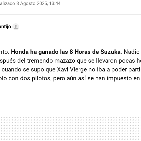
alizado 3 Agosto 2025, 13:44
ntijo
erto.
Honda ha ganado las 8 Horas de Suzuka
. Nadie
espués del tremendo mazazo que se llevaron pocas h
, cuando se supo que Xavi Vierge no iba a poder partic
solo con dos pilotos, pero aún así se han impuesto en