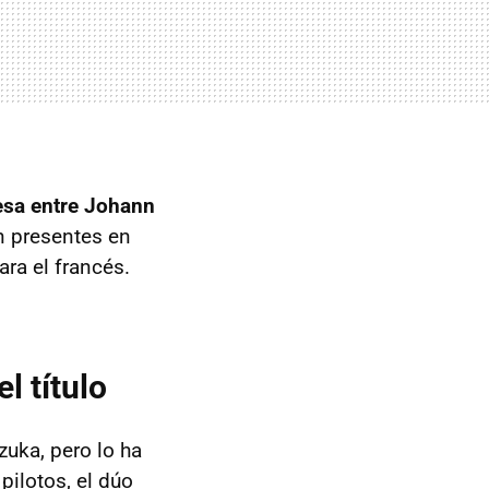
nesa entre Johann
n presentes en
ara el francés.
l título
uka, pero lo ha
pilotos, el dúo