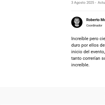
3 Agosto 2025
Actu
Roberto Mo
Coordinador
Increíble pero ci
duro por ellos d
inicio del evento
tanto correrían 
increíble.