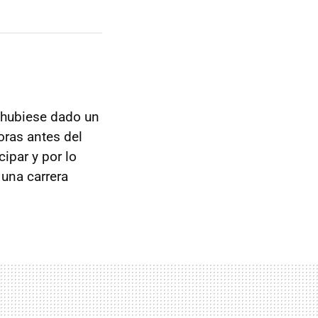
 hubiese dado un
oras antes del
ipar y por lo
 una carrera