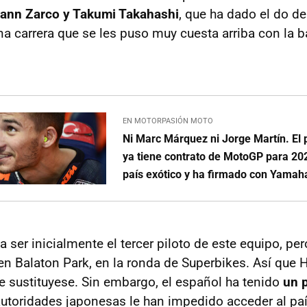
ann Zarco y Takumi Takahashi
, que ha dado el do d
na carrera que se les puso muy cuesta arriba con la b
EN MOTORPASIÓN MOTO
Ni Marc Márquez ni Jorge Martín. El 
ya tiene contrato de MotoGP para 20
país exótico y ha firmado con Yamah
a ser inicialmente el tercer piloto de este equipo, pe
en Balaton Park, en la ronda de Superbikes. Así que 
le sustituyese. Sin embargo, el español ha tenido
un p
autoridades japonesas le han impedido acceder al paí