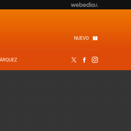
NUEVO
ÁRQUEZ
Twitter
Facebook
Instagram