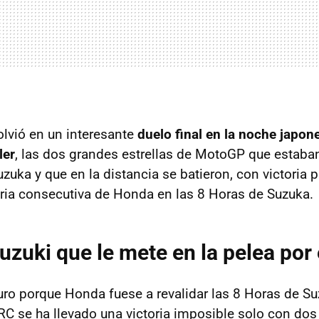
olvió en un interesante
duelo final en la noche japo
ler
, las dos grandes estrellas de MotoGP que estaba
zuka y que en la distancia se batieron, con victoria p
toria consecutiva de Honda en las 8 Horas de Suzuka.
zuki que le mete en la pelea por e
ro porque Honda fuese a revalidar las 8 Horas de Suz
RC se ha llevado una victoria imposible solo con dos 