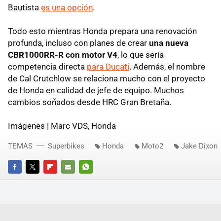
Bautista
es una opción
.
Todo esto mientras Honda prepara una renovación
profunda, incluso con planes de crear
una nueva
CBR1000RR-R con motor V4
, lo que sería
competencia directa
para Ducati
. Además, el nombre
de Cal Crutchlow se relaciona mucho con el proyecto
de Honda en calidad de jefe de equipo. Muchos
cambios soñados desde HRC Gran Bretaña.
Imágenes | Marc VDS, Honda
TEMAS
Superbikes
Honda
Moto2
Jake Dixon
FACEBOOK
TWITTER
FLIPBOARD
E-
WHATSAPP
MAIL