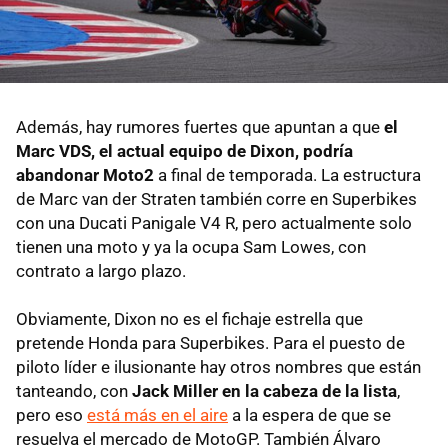
Además, hay rumores fuertes que apuntan a que
el
Marc VDS, el actual equipo de Dixon, podría
abandonar Moto2
a final de temporada. La estructura
de Marc van der Straten también corre en Superbikes
con una Ducati Panigale V4 R, pero actualmente solo
tienen una moto y ya la ocupa Sam Lowes, con
contrato a largo plazo.
Obviamente, Dixon no es el fichaje estrella que
pretende Honda para Superbikes. Para el puesto de
piloto líder e ilusionante hay otros nombres que están
tanteando, con
Jack Miller en la cabeza de la lista
,
pero eso
está más en el aire
a la espera de que se
resuelva el mercado de MotoGP. También Álvaro