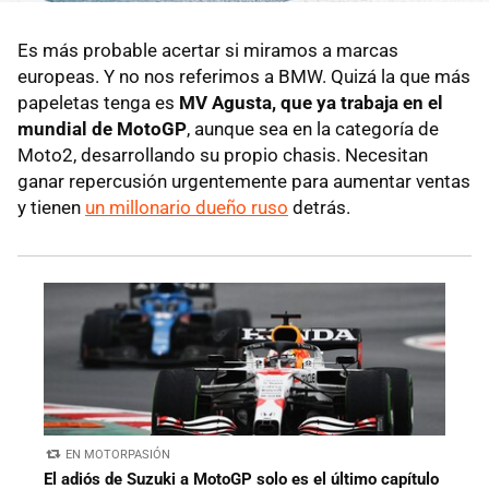
Es más probable acertar si miramos a marcas
europeas. Y no nos referimos a BMW. Quizá la que más
papeletas tenga es
MV Agusta, que ya trabaja en el
mundial de MotoGP
, aunque sea en la categoría de
Moto2, desarrollando su propio chasis. Necesitan
ganar repercusión urgentemente para aumentar ventas
y tienen
un millonario dueño ruso
detrás.
EN MOTORPASIÓN
El adiós de Suzuki a MotoGP solo es el último capítulo