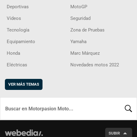
Deportivas
MotoGP
Vídeos
Seguridad
Tecnología
Zona de Pruebas
Equipamiento
Yamaha
Honda
Marc Márquez
Eléctricas
Novedades motos 2022
VER MÁS TEMAS
BUSCA
SUBIR