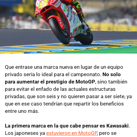
Que entrase una marca nueva en lugar de un equipo
privado sería lo ideal para el campeonato.
No solo
para aumentar el prestigio de MotoGP
, sino también
para evitar el enfado de las actuales estructuras
privadas, que son seis y no quieren pasar a ser siete, ya
que en ese caso tendrían que repartir los beneficios
entre uno más.
La primera marca en la que cabe pensar es Kawasaki
.
Los japoneses ya
estuvieron en MotoGP
, pero se