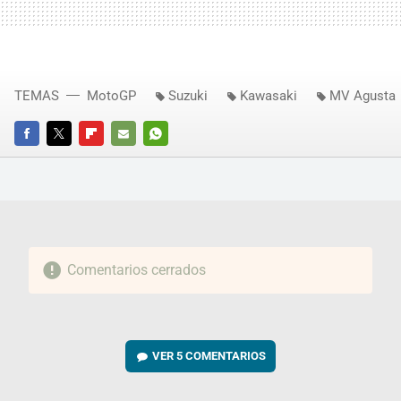
TEMAS
MotoGP
Suzuki
Kawasaki
MV Agusta
FACEBOOK
TWITTER
FLIPBOARD
E-
WHATSAPP
MAIL
Comentarios cerrados
VER
5 COMENTARIOS