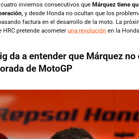
 cuatro inviernos consecutivos que
Márquez tiene qu
peración
, y desde Honda no ocultan que los problema
sando factura en el desarrollo de la moto. La próx
que HRC pretende acometer
una revolución
en la Hond
ig da a entender que Márquez no 
porada de MotoGP