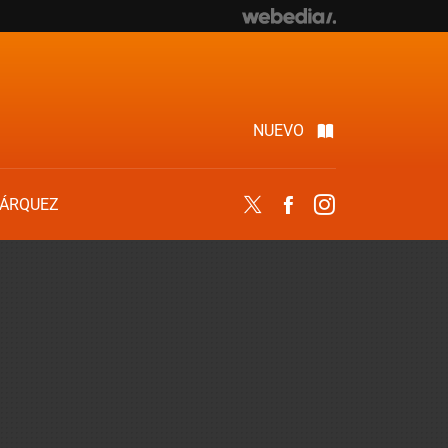
NUEVO
ÁRQUEZ
Twitter
Facebook
Instagram