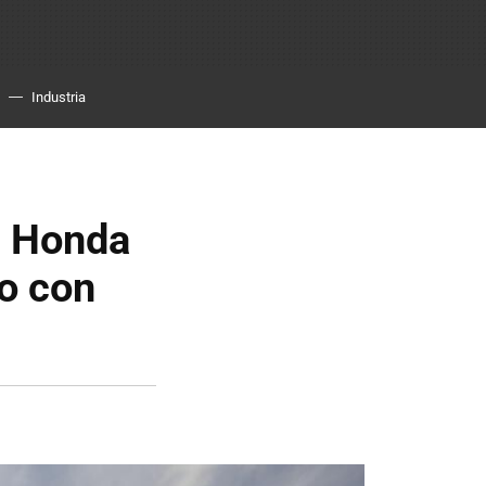
Industria
e Honda
o con