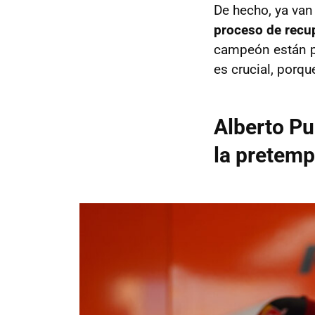
De hecho, ya van
proceso de recu
campeón están pa
es crucial, por
Alberto Pu
la pretem