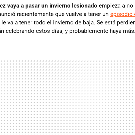
z vaya a pasar un invierno lesionado
empieza a no s
nunció recientemente que vuelve a tener un
episodio 
 le va a tener todo el invierno de baja. Se está perdie
án celebrando estos días, y probablemente haya más