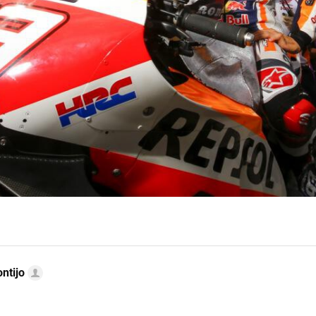
ntijo