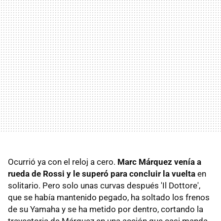
Ocurrió ya con el reloj a cero.
Marc Márquez venía a
rueda de Rossi y le superó para concluir la vuelta
en
solitario. Pero solo unas curvas después 'Il Dottore',
que se había mantenido pegado, ha soltado los frenos
de su Yamaha y se ha metido por dentro, cortando la
trayectoria de Márquez en una acción que casi manda