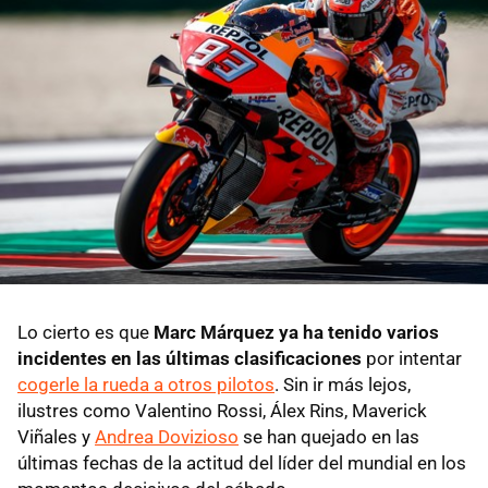
Lo cierto es que
Marc Márquez ya ha tenido varios
incidentes en las últimas clasificaciones
por intentar
cogerle la rueda a otros pilotos
. Sin ir más lejos,
ilustres como Valentino Rossi, Álex Rins, Maverick
Viñales y
Andrea Dovizioso
se han quejado en las
últimas fechas de la actitud del líder del mundial en los