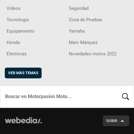
Vídeos
Seguridad
Tecnología
Zona de Pruebas
Equipamiento
Yamaha
Honda
Marc Márquez
Eléctricas
Novedades motos 2022
VER MÁS TEMAS
BUSCA
SUBIR