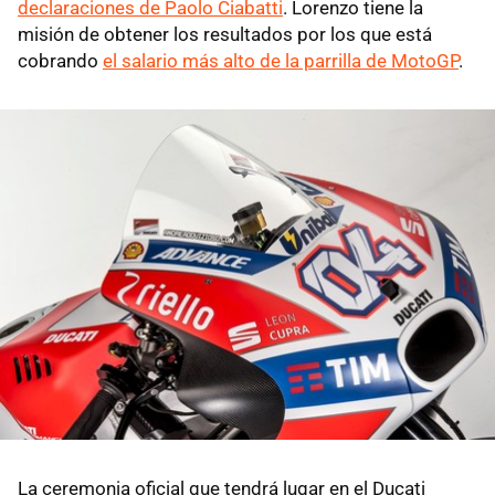
declaraciones de Paolo Ciabatti
. Lorenzo tiene la
misión de obtener los resultados por los que está
cobrando
el salario más alto de la parrilla de MotoGP
.
La ceremonia oficial que tendrá lugar en el Ducati