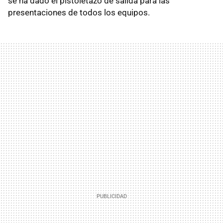
se ha dado el pistoletazo de salida para las
presentaciones de todos los equipos.