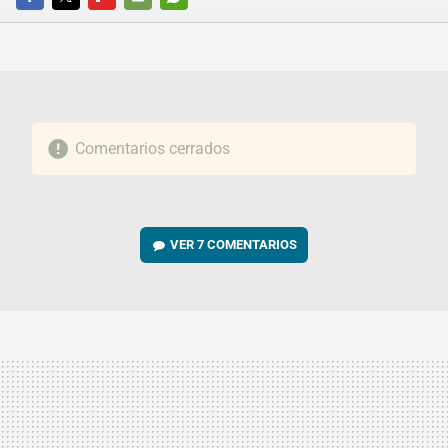
FACEBOOK
TWITTER
FLIPBOARD
E-
WHATSAPP
MAIL
Comentarios cerrados
VER
7 COMENTARIOS