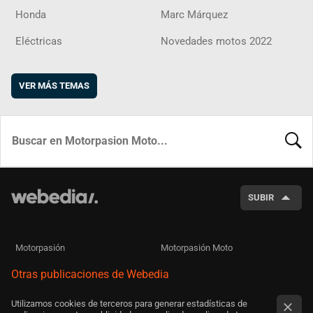
Honda
Marc Márquez
Eléctricas
Novedades motos 2022
VER MÁS TEMAS
BUSCA
SUBIR
Motorpasión
Motorpasión Moto
Otras publicaciones de Webedia
Utilizamos cookies de terceros para generar estadísticas de