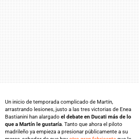
Un inicio de temporada complicado de Martín,
arrastrando lesiones, justo a las tres victorias de Enea
Bastianini han alargado
el debate en Ducati más de lo
que a Martín le gustaría
. Tanto que ahora el piloto
madrileño ya empieza a presionar públicamente a su
marca, sabedor de que hay
otro gran fabricante
que le