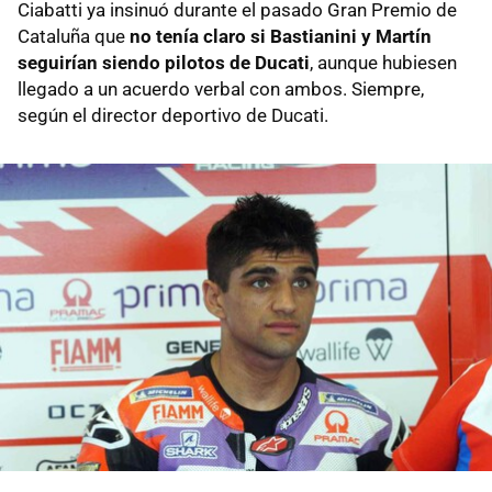
Ciabatti ya insinuó durante el pasado Gran Premio de
Cataluña que
no tenía claro si Bastianini y Martín
seguirían siendo pilotos de Ducati
, aunque hubiesen
llegado a un acuerdo verbal con ambos. Siempre,
según el director deportivo de Ducati.