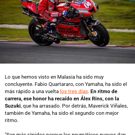
Lo que hemos visto en Malasia ha sido muy
concluyente. Fabio Quartararo, con Yamaha, ha sido el
más rápido a una vuelta
los tres días
.
En ritmo de
carrera, ese honor ha recaído en Álex Rins, con la
Suzuki
, que ha arrasado. Por detrás, Maverick Viñales,
también de Yamaha, ha sido el segundo con mejor
ritmo.
"Son más rápidos porque los neumáticos nuevos dan