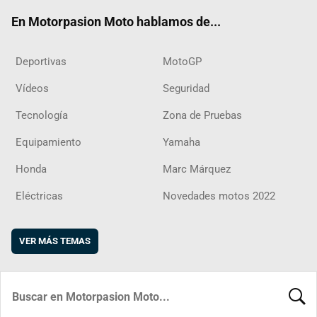
ok
m
d
En Motorpasion Moto hablamos de...
Deportivas
MotoGP
Vídeos
Seguridad
Tecnología
Zona de Pruebas
Equipamiento
Yamaha
Honda
Marc Márquez
Eléctricas
Novedades motos 2022
VER MÁS TEMAS