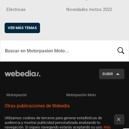
Eléctricas
Novedades motos 2022
VER MÁS TEMAS
BUSCA
SUBIR
Motorpasión
Motorpasión Moto
Otras publicaciones de Webedia
Utilizamos cookies de terceros para generar estadísticas de
audiencia y mostrar publicidad personalizada analizando tu
navegación. Si sigues navegando estarás aceptando su uso.
Más