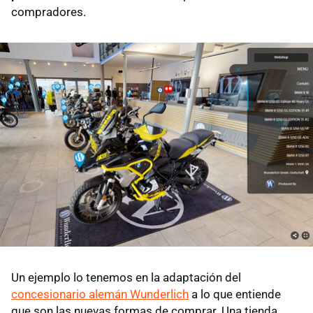
compradores.
Un ejemplo lo tenemos en la adaptación del
concesionario alemán Wunderlich
a lo que entiende
que son las nuevas formas de comprar. Una tienda