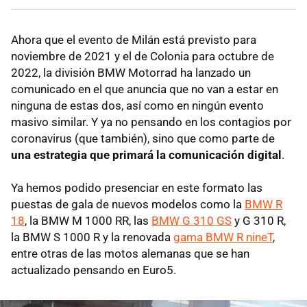
Ahora que el evento de Milán está previsto para
noviembre de 2021 y el de Colonia para octubre de
2022, la división BMW Motorrad ha lanzado un
comunicado en el que anuncia que no van a estar en
ninguna de estas dos, así como en ningún evento
masivo similar. Y ya no pensando en los contagios por
coronavirus (que también), sino que como parte de
una estrategia que primará la comunicación digital
.
Ya hemos podido presenciar en este formato las
puestas de gala de nuevos modelos como la
BMW R
18
, la BMW M 1000 RR, las
BMW G 310 GS
y G 310 R,
la BMW S 1000 R y la renovada
gama BMW R nineT
,
entre otras de las motos alemanas que se han
actualizado pensando en Euro5.