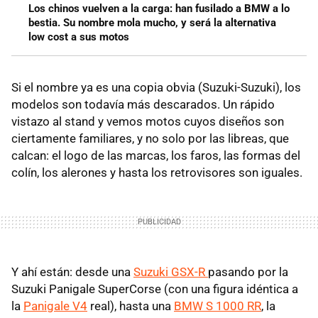
Los chinos vuelven a la carga: han fusilado a BMW a lo
bestia. Su nombre mola mucho, y será la alternativa
low cost a sus motos
Si el nombre ya es una copia obvia (Suzuki-Suzuki), los
modelos son todavía más descarados. Un rápido
vistazo al stand y vemos motos cuyos diseños son
ciertamente familiares, y no solo por las libreas, que
calcan: el logo de las marcas, los faros, las formas del
colín, los alerones y hasta los retrovisores son iguales.
Y ahí están: desde una
Suzuki GSX-R
pasando por la
Suzuki Panigale SuperCorse (con una figura idéntica a
la
Panigale V4
real), hasta una
BMW S 1000 RR
, la