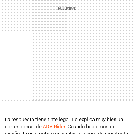
La respuesta tiene tinte legal. Lo explica muy bien un
corresponsal de
ADV Rider
. Cuando hablamos del
diseño de una moto o un coche, a la hora de registrarlo