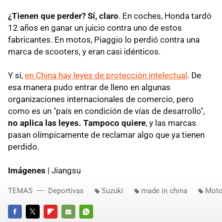
¿Tienen que perder? Sí, claro
. En coches, Honda tardó
12 años en ganar un juicio contra uno de estos
fabricantes. En motos, Piaggio lo perdió contra una
marca de scooters, y eran casi idénticos.
Y sí,
en China hay leyes de protección intelectual
. De
esa manera pudo entrar de lleno en algunas
organizaciones internacionales de comercio, pero
como es un "país en condición de vías de desarrollo",
no aplica las leyes. Tampoco quiere
, y las marcas
pasan olímpicamente de reclamar algo que ya tienen
perdido.
Imágenes
| Jiangsu
TEMAS
Deportivas
Suzuki
made in china
Mot