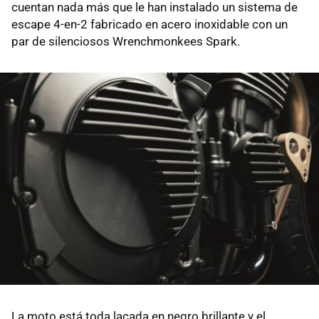
cuentan nada más que le han instalado un sistema de
escape 4-en-2 fabricado en acero inoxidable con un
par de silenciosos Wrenchmonkees Spark.
La moto está toda lacada en negro brillante y el