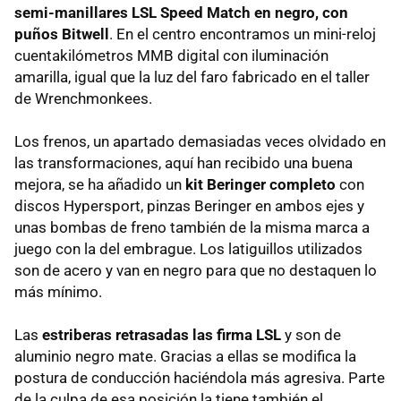
semi-manillares LSL Speed Match en negro, con
puños Bitwell
. En el centro encontramos un mini-reloj
cuentakilómetros MMB digital con iluminación
amarilla, igual que la luz del faro fabricado en el taller
de Wrenchmonkees.
Los frenos, un apartado demasiadas veces olvidado en
las transformaciones, aquí han recibido una buena
mejora, se ha añadido un
kit Beringer completo
con
discos Hypersport, pinzas Beringer en ambos ejes y
unas bombas de freno también de la misma marca a
juego con la del embrague. Los latiguillos utilizados
son de acero y van en negro para que no destaquen lo
más mínimo.
Las
estriberas retrasadas las firma LSL
y son de
aluminio negro mate. Gracias a ellas se modifica la
postura de conducción haciéndola más agresiva. Parte
de la culpa de esa posición la tiene también el