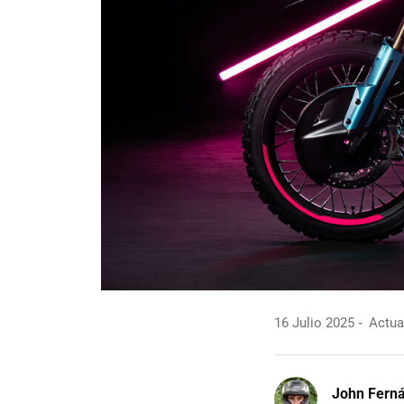
16 Julio 2025
Actual
John Fern