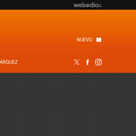
NUEVO
ÁRQUEZ
Twitter
Facebook
Instagram