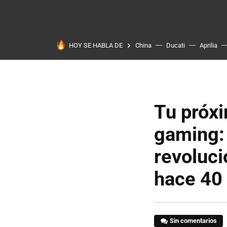
HOY SE HABLA DE
China
Ducati
Aprilia
Tu próxi
gaming: 
revoluci
hace 40
Sin comentarios