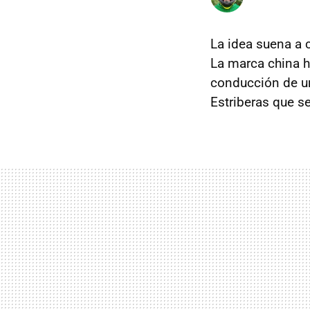
La idea suena a c
La marca china h
conducción de un
Estriberas que se