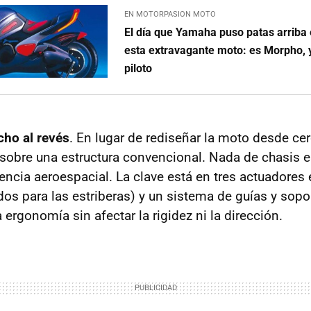
EN MOTORPASION MOTO
El día que Yamaha puso patas arriba
esta extravagante moto: es Morpho, 
piloto
cho al revés
. En lugar de rediseñar la moto desde ce
obre una estructura convencional. Nada de chasis e
encia aeroespacial. La clave está en tres actuadores 
 dos para las estriberas) y un sistema de guías y sop
a ergonomía sin afectar la rigidez ni la dirección.