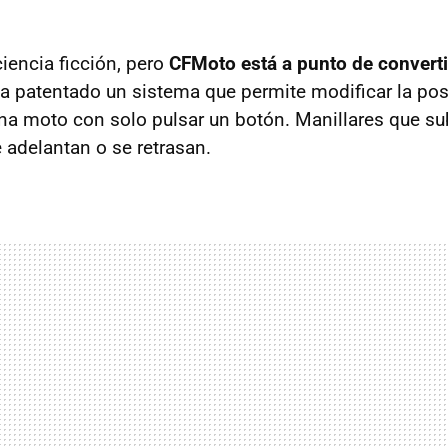
iencia ficción, pero
CFMoto está a punto de convertir
a patentado un sistema que permite modificar la pos
a moto con solo pulsar un botón. Manillares que su
 adelantan o se retrasan.