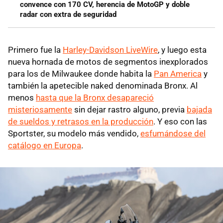
convence con 170 CV, herencia de MotoGP y doble
radar con extra de seguridad
Primero fue la
Harley-Davidson LiveWire
, y luego esta
nueva hornada de motos de segmentos inexplorados
para los de Milwaukee donde habita la
Pan America
y
también la apetecible naked denominada Bronx. Al
menos
hasta que la Bronx desapareció
misteriosamente
sin dejar rastro alguno, previa
bajada
de sueldos y retrasos en la producción
. Y eso con las
Sportster, su modelo más vendido,
esfumándose del
catálogo en Europa
.