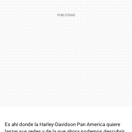
Es ahí donde la Harley-Davidson Pan America quiere
lanzar sus redes y de la que ahora podemos descubrir