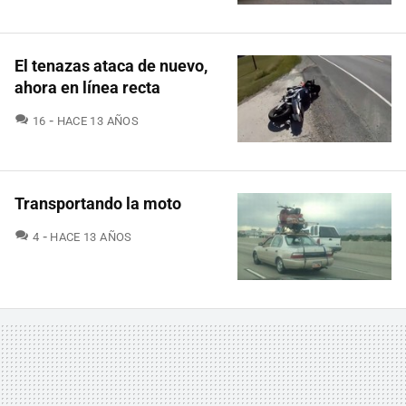
El tenazas ataca de nuevo,
ahora en línea recta
COMENTARIOS
16
HACE 13 AÑOS
Transportando la moto
COMENTARIOS
4
HACE 13 AÑOS