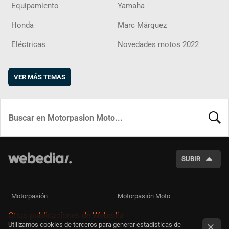
Equipamiento
Yamaha
Honda
Marc Márquez
Eléctricas
Novedades motos 2022
VER MÁS TEMAS
BUSCA
SUBIR
Motorpasión
Motorpasión Moto
Otras publicaciones de Webedia
Utilizamos cookies de terceros para generar estadísticas de