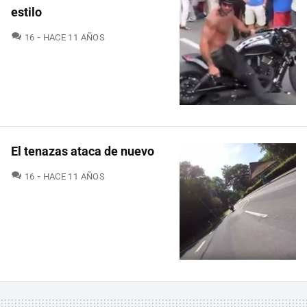
estilo
COMENTARIOS
16
HACE 11 AÑOS
El tenazas ataca de nuevo
COMENTARIOS
16
HACE 11 AÑOS