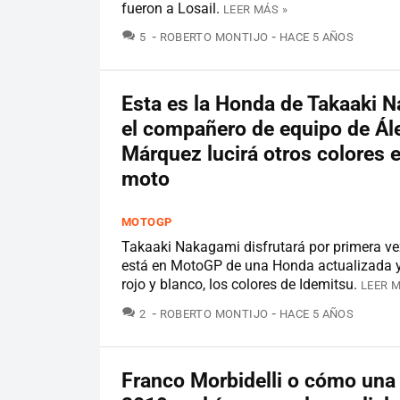
fueron a Losail.
LEER MÁS »
COMENTARIOS
5
ROBERTO MONTIJO
HACE 5 AÑOS
Esta es la Honda de Takaaki 
el compañero de equipo de Ál
Márquez lucirá otros colores 
moto
MOTOGP
Takaaki Nakagami disfrutará por primera v
está en MotoGP de una Honda actualizada y
rojo y blanco, los colores de Idemitsu.
LEER M
COMENTARIOS
2
ROBERTO MONTIJO
HACE 5 AÑOS
Franco Morbidelli o cómo una