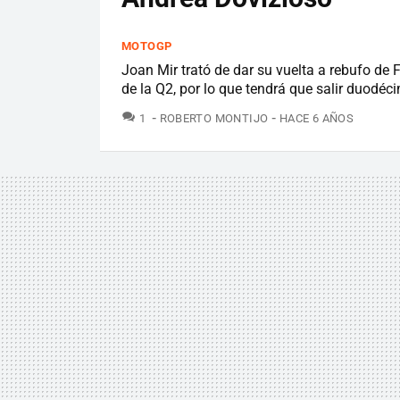
MOTOGP
Joan Mir trató de dar su vuelta a rebufo de F
de la Q2, por lo que tendrá que salir duodéc
COMENTARIOS
1
ROBERTO MONTIJO
HACE 6 AÑOS