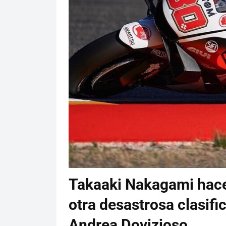
Takaaki Nakagami hace 
otra desastrosa clasifi
Andrea Dovizioso